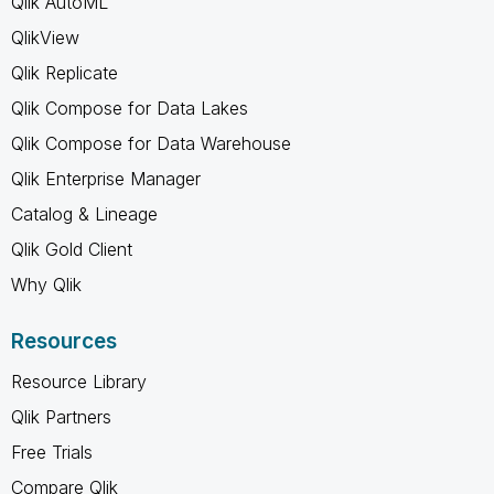
Qlik AutoML
QlikView
Qlik Replicate
Qlik Compose for Data Lakes
Qlik Compose for Data Warehouse
Qlik Enterprise Manager
Catalog & Lineage
Qlik Gold Client
Why Qlik
Resources
Resource Library
Qlik Partners
Free Trials
Compare Qlik