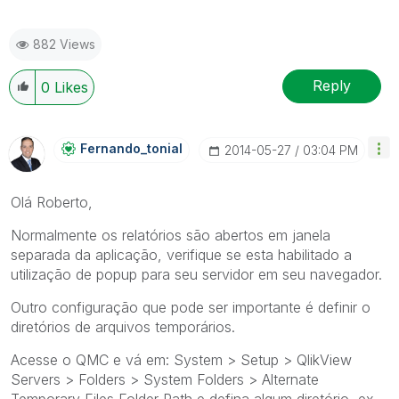
882 Views
Reply
0
Likes
Fernando_tonial
‎2014-05-27
03:04 PM
Olá Roberto,
Normalmente os relatórios são abertos em janela
separada da aplicação, verifique se esta habilitado a
utilização de popup para seu servidor em seu navegador.
Outro configuração que pode ser importante é definir o
diretórios de arquivos temporários.
Acesse o QMC e vá em: System > Setup > QlikView
Servers > Folders > System Folders > Alternate
Temporary Files Folder Path e defina algum diretório, ex.