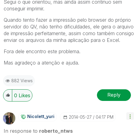
Segui o que orientou, mas ainda assim continuo sem
conseguir imprimir.
Quando tento fazer a impressão pelo browser do próprio
servidor do QV, não tenho dificuldades, ele gera o arquivo
de impressão perfeitamente, assim como também consigo
enviar os arquivos da minha aplicação para o Excel.
Fora dele encontro este problema.
Mas agradeço a atenção e ajuda.
882 Views
Reply
0
Likes
Nicolett_yuri
‎2014-05-27
04:17 PM
In response to
roberto_ntws