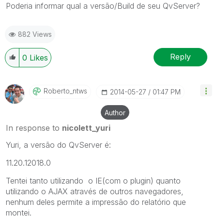
Poderia informar qual a versão/Build de seu QvServer?
882 Views
Reply
0
Likes
Roberto_ntws
‎2014-05-27
01:47 PM
Author
In response to
nicolett_yuri
Yuri, a versão do QvServer é:
11.20.12018.0
Tentei tanto utilizando o IE(com o plugin) quanto
utilizando o AJAX através de outros navegadores,
nenhum deles permite a impressão do relatório que
montei.