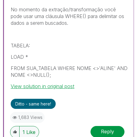
No momento da extração/transformação você
pode usar uma cláusula WHERE() para delimitar os
dados a serem buscados.
TABELA:
LOAD *
FROM SUA_TABELA WHERE NOME <>'ALINE' AND
NOME <>NULL();
View solution in original post
Ditto - same here!
1,683 Views
Reply
1
Like