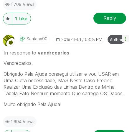
1,709 Views
Reply
1
Like
Santana90
‎2019-11-01
03:18 PM
Author
In response to
vandrecarlos
Vandrecarlos,
Obrigado Pela Ajuda consegui utilizar e vou USAR em
Uma Outra necessidade, MAS Neste Caso Preciso
Realizar Uma Exclusão das Linhas Dentro da Minha
Tabela Fato Nenhum momento Que carrego OS Dados.
Muito obrigado Pela Ajuda!
1,694 Views