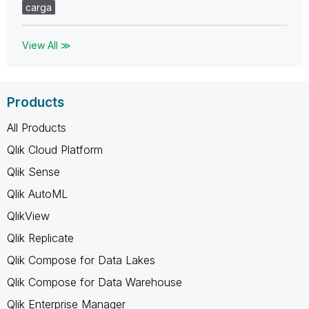
carga
View All ≫
Products
All Products
Qlik Cloud Platform
Qlik Sense
Qlik AutoML
QlikView
Qlik Replicate
Qlik Compose for Data Lakes
Qlik Compose for Data Warehouse
Qlik Enterprise Manager