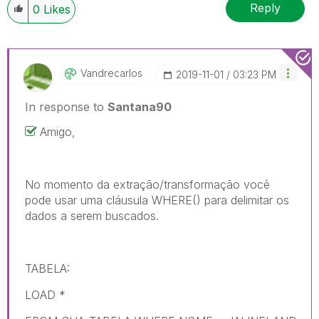
Reply
0
Likes
Vandrecarlos
‎2019-11-01
03:23 PM
In response to
Santana90
Amigo,
No momento da extração/transformação você
pode usar uma cláusula WHERE() para delimitar os
dados a serem buscados.
TABELA:
LOAD *