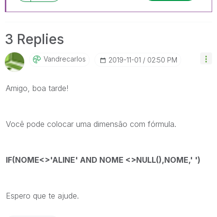
3 Replies
Vandrecarlos
‎2019-11-01
02:50 PM
Amigo, boa tarde!
Você pode colocar uma dimensão com fórmula.
IF(NOME<>'ALINE' AND NOME <>NULL(),NOME,' ')
Espero que te ajude.