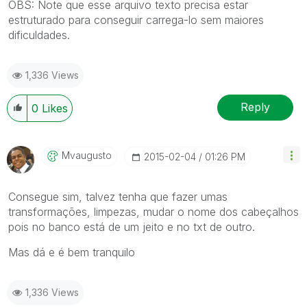
OBS: Note que esse arquivo texto precisa estar
estruturado para conseguir carrega-lo sem maiores
dificuldades.
1,336 Views
Reply
0
Likes
Mvaugusto
‎2015-02-04
01:26 PM
Consegue sim, talvez tenha que fazer umas
transformações, limpezas, mudar o nome dos cabeçalhos
pois no banco está de um jeito e no txt de outro.
Mas dá e é bem tranquilo
1,336 Views