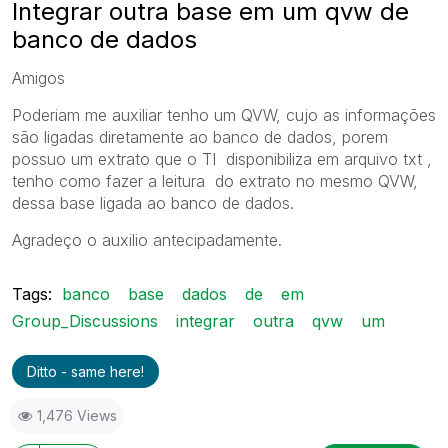
Integrar outra base em um qvw de
banco de dados
Amigos
Poderiam me auxiliar tenho um QVW, cujo as informações
são ligadas diretamente ao banco de dados, porem
possuo um extrato que o TI disponibiliza em arquivo txt ,
tenho como fazer a leitura do extrato no mesmo QVW,
dessa base ligada ao banco de dados.
Agradeço o auxilio antecipadamente.
Tags:
banco
base
dados
de
em
Group_Discussions
integrar
outra
qvw
um
Ditto - same here!
1,476 Views