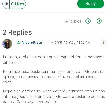
Reply
0
Likes
All topics
2 Replies
Nicolett_yuri
‎2015-02-04
01:24 PM
Luciana, o qlikview consegue integrar N fontes de dados
diferentes.
Para fazer isso basta carregar esse arquivo texto em sua
aplicação da mesma forma que faz com planilhas em
excel.
Depois de carrega-lo, você deverá verificar como unir as
informações desse arquivo texto com o restante de seus
dados (Caso seja necessário).