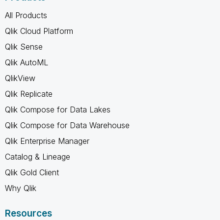
All Products
Qlik Cloud Platform
Qlik Sense
Qlik AutoML
QlikView
Qlik Replicate
Qlik Compose for Data Lakes
Qlik Compose for Data Warehouse
Qlik Enterprise Manager
Catalog & Lineage
Qlik Gold Client
Why Qlik
Resources