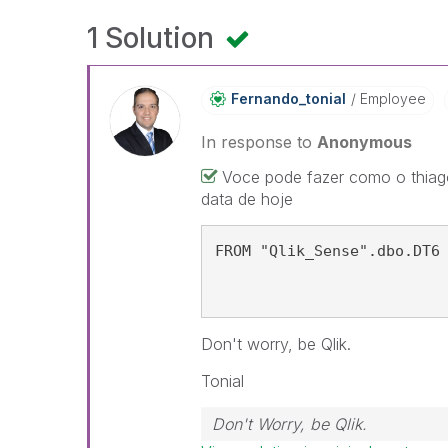
1 Solution
Fernando_tonial
Employee
In response to
Anonymous
Voce pode fazer como o thiag
data de hoje
FROM "Qlik_Sense".dbo.DT6
Don't worry, be Qlik.
Tonial
Don't Worry, be Qlik.