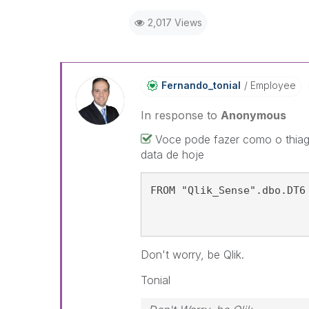
2,017 Views
Fernando_tonial
Employee
In response to
Anonymous
Voce pode fazer como o thia
data de hoje
FROM "Qlik_Sense".dbo.DT6
Don't worry, be Qlik.
Tonial