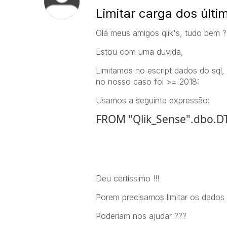
Limitar carga dos últi
Olá meus amigos qlik's, tudo bem ?
Estou com uma duvida,
Limitamos no escript dados do sql,
no nosso caso foi >= 2018:
Usamos a seguinte expressão:
FROM "Qlik_Sense".dbo.D
Deu certíssimo !!!
Porem precisamos limitar os dados 
Poderiam nos ajudar ???