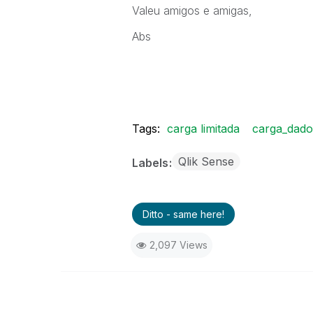
Valeu amigos e amigas,
Abs
Tags:
carga limitada
carga_dado
Qlik Sense
Labels
Ditto - same here!
2,097 Views