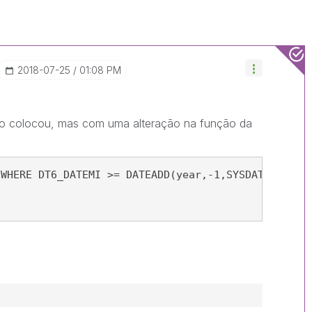
‎2018-07-25
01:08 PM
o colocou, mas com uma alteração na função da
 WHERE DT6_DATEMI >= DATEADD(year,-1,SYSDATETIME()