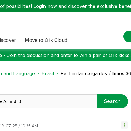
f possibilities!
Login
now and discover the exclusive benefi
iscover
Move to Qlik Cloud
 - Join the discussion and enter to win a pair of Qlik kicks
on and Language
Brasil
Re: Limitar carga dos últimos 36
Search
018-07-25
10:35 AM