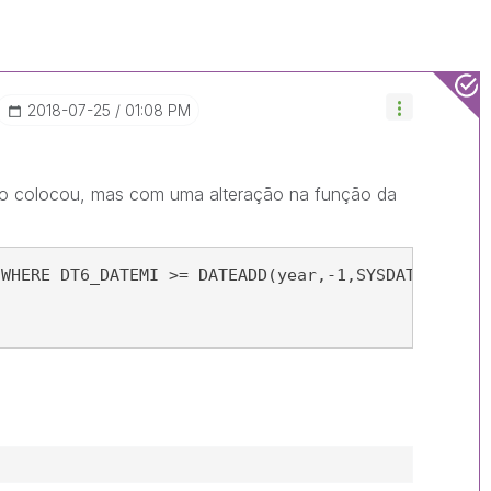
‎2018-07-25
01:08 PM
o colocou, mas com uma alteração na função da
 WHERE DT6_DATEMI >= DATEADD(year,-1,SYSDATETIME()