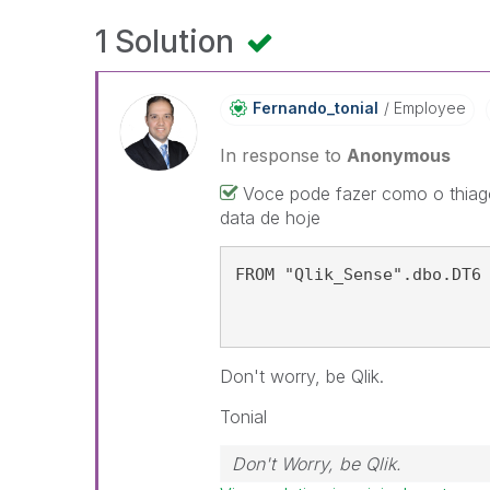
1 Solution
Fernando_tonial
Employee
In response to
Anonymous
Voce pode fazer como o thiag
data de hoje
FROM "Qlik_Sense".dbo.DT6
Don't worry, be Qlik.
Tonial
Don't Worry, be Qlik.