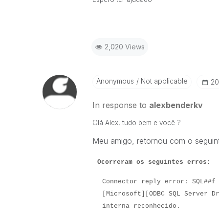
2,020 Views
Anonymous
Not applicable
‎2
In response to
alexbenderkv
Olá Alex, tudo bem e você ?
Meu amigo, retornou com o seguint
Ocorreram os seguintes erros:
Connector reply error: SQL##f
[Microsoft][ODBC SQL Server D
interna reconhecido.