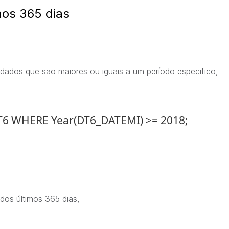
mos 365 dias
 dados que são maiores ou iguais a um período especifico,
T6 WHERE Year(DT6_DATEMI) >= 2018;
dos últimos 365 dias,