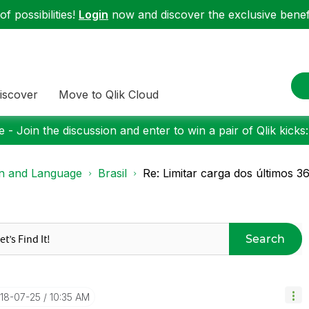
f possibilities!
Login
now and discover the exclusive benefi
iscover
Move to Qlik Cloud
 - Join the discussion and enter to win a pair of Qlik kicks
on and Language
Brasil
Re: Limitar carga dos últimos 36
Search
018-07-25
10:35 AM