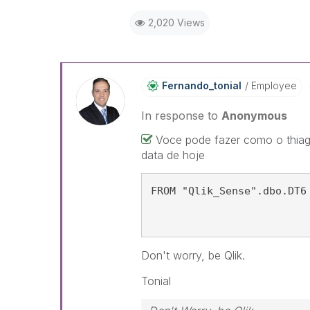
2,020 Views
Fernando_tonial
Employee
In response to
Anonymous
Voce pode fazer como o thia
data de hoje
FROM "Qlik_Sense".dbo.DT6
Don't worry, be Qlik.
Tonial