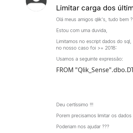
Limitar carga dos últi
Olá meus amigos qlik's, tudo bem ?
Estou com uma duvida,
Limitamos no escript dados do sql,
no nosso caso foi >= 2018:
Usamos a seguinte expressão:
FROM "Qlik_Sense".dbo.D
Deu certíssimo !!!
Porem precisamos limitar os dados 
Poderiam nos ajudar ???