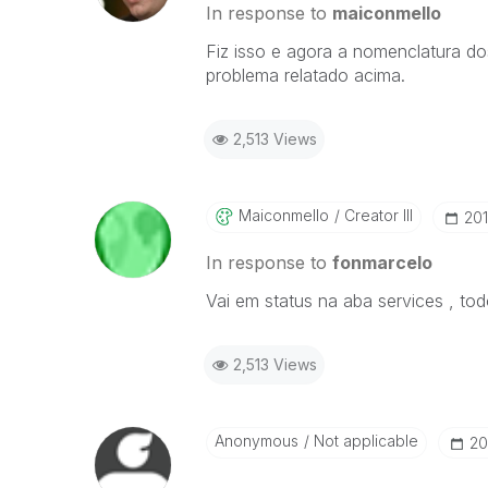
In response to
maiconmello
Fiz isso e agora a nomenclatura do
problema relatado acima.
2,513 Views
Maiconmello
Creator III
‎20
In response to
fonmarcelo
Vai em status na aba services , to
2,513 Views
Anonymous
Not applicable
‎2