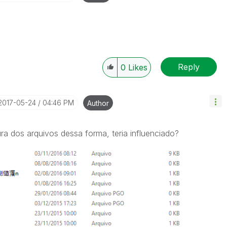
Reply
0
Likes
‎2017-05-24
04:46 PM
Author
a dos arquivos dessa forma, teria influenciado?