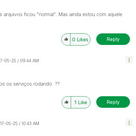
s arquivos ficou "normal". Mas ainda estou com aquele
Reply
0
Likes
17-05-25
09:44 AM
dos os serviços rodando ??
Reply
1
Like
017-05-25
10:43 AM