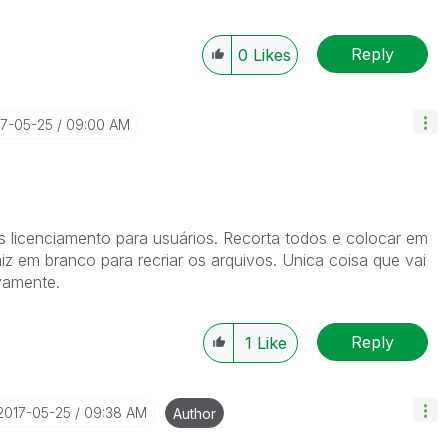
Reply
0
Likes
17-05-25
09:00 AM
 licenciamento para usuários. Recorta todos e colocar em
iz em branco para recriar os arquivos. Unica coisa que vai
ovamente.
Reply
1
Like
‎2017-05-25
09:38 AM
Author