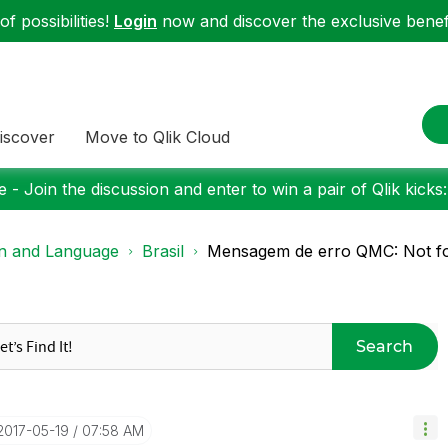
f possibilities!
Login
now and discover the exclusive benefi
iscover
Move to Qlik Cloud
 - Join the discussion and enter to win a pair of Qlik kicks
on and Language
Brasil
Mensagem de erro QMC: Not fou
Search
‎2017-05-19
07:58 AM