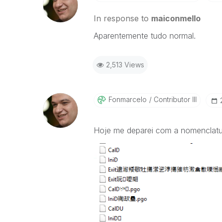
In response to
maiconmello
Aparentemente tudo normal.
2,513 Views
Fonmarcelo
Contributor III
Hoje me deparei com a nomenclatur