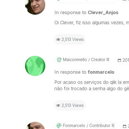
In response to
Clever_Anjos
Oi Clever, fiz isso algumas vezes,
2,513 Views
Maiconmello
Creator III
‎20
In response to
fonmarcelo
Por acaso os serviços do qlik la em
não foi trocado a senha algo do g
2,513 Views
Fonmarcelo
Contributor III