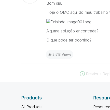
Bom dia.
Hoje o QMC aqui do meu trabalho
Alguma solução encontrada?
O que pode ter ocorrido?
2,513 Views
Previous Repl
Products
Resour
All Products
Resource