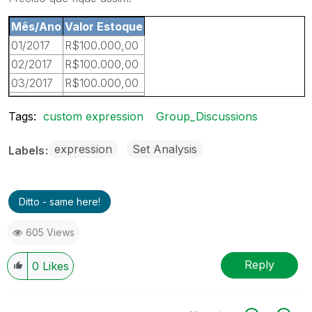
Mês/Ano
Valor Estoque
01/2017
R$100.000,00
02/2017
R$100.000,00
03/2017
R$100.000,00
Tags:
custom expression
Group_Discussions
expression
Set Analysis
Labels
Ditto - same here!
605 Views
Reply
0
Likes