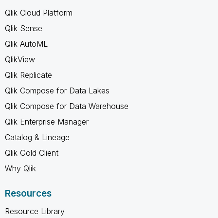
Qlik Cloud Platform
Qlik Sense
Qlik AutoML
QlikView
Qlik Replicate
Qlik Compose for Data Lakes
Qlik Compose for Data Warehouse
Qlik Enterprise Manager
Catalog & Lineage
Qlik Gold Client
Why Qlik
Resources
Resource Library