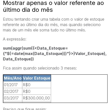
Mostrar apenas o valor referente ao
último dia do mês
Estou tentando criar uma tabela com o valor de estoque
referente ao último dia do mês, mas quando seleciono
mais de um mês ele soma tudo no último mês.
A expressão:
sum(aggr(sum({<Data_Estoque=
{"$(=date(max(Data_Estoque)))"}>}Valor_Estoque),
Data_Estoque))
Fica assim quando selecionado 3 meses:
Mês/Ano
Valor Estoque
01/2017
R$0
02/2017
R$0
03/2017
R$300.000,00
Preciso que fique assim: