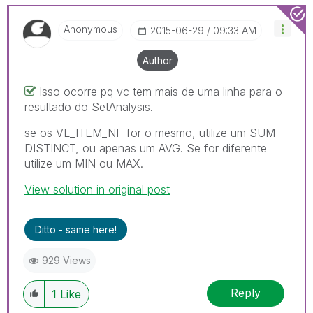
Anonymous
‎2015-06-29
09:33 AM
Author
Isso ocorre pq vc tem mais de uma linha para o
resultado do SetAnalysis.
se os VL_ITEM_NF for o mesmo, utilize um SUM
DISTINCT, ou apenas um AVG. Se for diferente
utilize um MIN ou MAX.
View solution in original post
Ditto - same here!
929 Views
Reply
1
Like