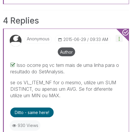
4 Replies
Anonymous
‎2015-06-29
09:33 AM
Author
Isso ocorre pq vc tem mais de uma linha para o
resultado do SetAnalysis.
se os VL_ITEM_NF for o mesmo, utilize um SUM
DISTINCT, ou apenas um AVG. Se for diferente
utilize um MIN ou MAX.
Ditto - same here!
930 Views