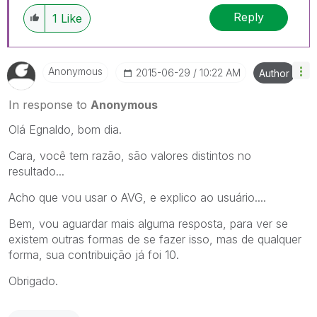
Reply
1
Like
Anonymous
‎2015-06-29
10:22 AM
Author
In response to
Anonymous
Olá Egnaldo, bom dia.
Cara, você tem razão, são valores distintos no
resultado...
Acho que vou usar o AVG, e explico ao usuário....
Bem, vou aguardar mais alguma resposta, para ver se
existem outras formas de se fazer isso, mas de qualquer
forma, sua contribuição já foi 10.
Obrigado.