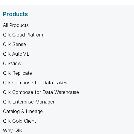
Products
All Products
Qlik Cloud Platform
Qlik Sense
Qlik AutoML
QlikView
Qlik Replicate
Qlik Compose for Data Lakes
Qlik Compose for Data Warehouse
Qlik Enterprise Manager
Catalog & Lineage
Qlik Gold Client
Why Qlik