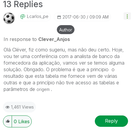
13 Replies
Lcarlos_pe
‎2017-06-30
09:09 AM
Author
In response to
Clever_Anjos
Olá Cléver, fiz como sugeriu, mas não deu certo. Hoje,
vou ter uma conferência com a analista de banco da
fornecedora da aplicação, vamos ver se temos alguma
solução. Obrigado. O problema é que a principio o
resultado que esta tabela me fornece vem de várias
outras e que a princípio não tive acesso as tabelas e
parâmetros de
.
origem
1,461 Views
Reply
0
Likes