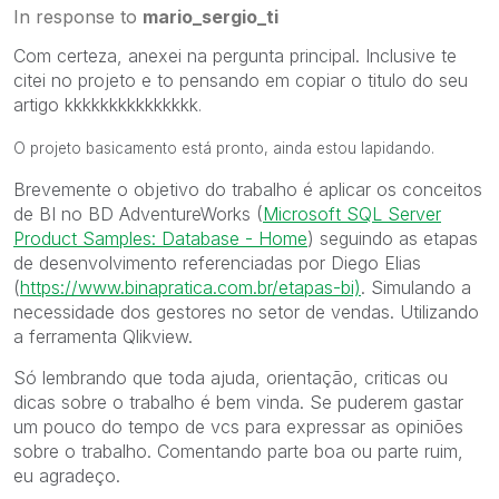
In response to
mario_sergio_ti
Com certeza, anexei na pergunta principal. Inclusive te
citei no projeto e to pensando em copiar o titulo do seu
artigo kkkkkkkkkkkkkkk
.
O projeto basicamento está pronto, ainda estou lapidando.
Brevemente o objetivo do trabalho é aplicar os conceitos
de BI no BD AdventureWorks (
Microsoft SQL Server
Product Samples: Database - Home
) seguindo as etapas
de desenvolvimento referenciadas por Diego Elias
(
https://www.binapratica.com.br/etapas-bi)
‌. Simulando a
necessidade dos gestores no setor de vendas. Utilizando
a ferramenta Qlikview.
Só lembrando que toda ajuda, orientação, criticas ou
dicas sobre o trabalho é bem vinda. Se puderem gastar
um pouco do tempo de vcs para expressar as opiniões
sobre o trabalho. Comentando parte boa ou parte ruim,
eu agradeço.