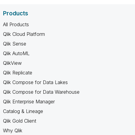
Products
All Products
Qlik Cloud Platform
Qlik Sense
Qlik AutoML
QlikView
Qlik Replicate
Qlik Compose for Data Lakes
Qlik Compose for Data Warehouse
Qlik Enterprise Manager
Catalog & Lineage
Qlik Gold Client
Why Qlik