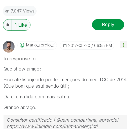
7,047 Views
Reply
1
Like
Mario_sergio_ti
‎2017-05-20
06:55 PM
In response to
Que show amigo;
Fico até lisonjeado por ter menções do meu TCC de 2014
(Que bom que está sendo útil);
Darei uma lida com mais calma.
Grande abraço.
Consultor certificado | Quem compartilha, aprende!
https://www.linkedin.com/in/mariosergioti