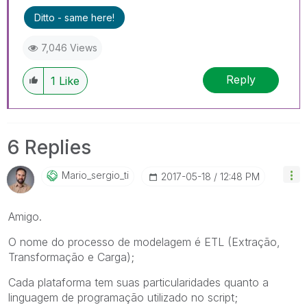
Ditto - same here!
7,046 Views
Reply
1
Like
6 Replies
Mario_sergio_ti
‎2017-05-18
12:48 PM
Amigo.
O nome do processo de modelagem é ETL (Extração,
Transformação e Carga);
Cada plataforma tem suas particularidades quanto a
linguagem de programação utilizado no script;