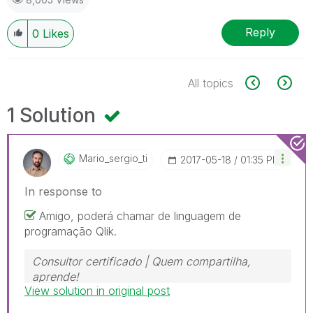
Reply
0
Likes
All topics
1 Solution
Mario_sergio_ti
‎2017-05-18
01:35 PM
In response to
Amigo, poderá chamar de linguagem de
programação Qlik.
Consultor certificado | Quem compartilha,
aprende!
View solution in original post
https://www.linkedin.com/in/mariosergioti