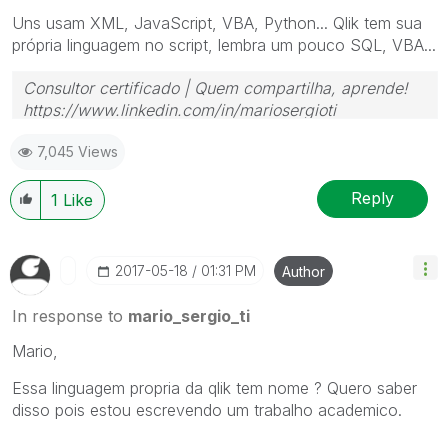
Uns usam XML, JavaScript, VBA, Python... Qlik tem sua
própria linguagem no script, lembra um pouco SQL, VBA...
Consultor certificado | Quem compartilha, aprende!
https://www.linkedin.com/in/mariosergioti
7,045 Views
Reply
1
Like
‎2017-05-18
01:31 PM
Author
In response to
mario_sergio_ti
Mario,
Essa linguagem propria da qlik tem nome ? Quero saber
disso pois estou escrevendo um trabalho academico.