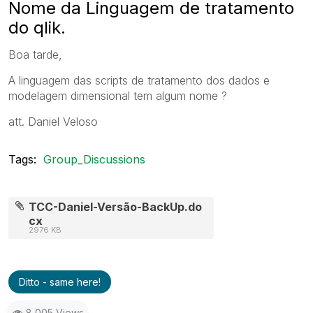
Nome da Linguagem de tratamento
do qlik.
Boa tarde,
A linguagem das scripts de tratamento dos dados e
modelagem dimensional tem algum nome ?
att. Daniel Veloso
Tags:
Group_Discussions
TCC-Daniel-Versão-BackUp.do
cx
2976 KB
Ditto - same here!
8,005 Views