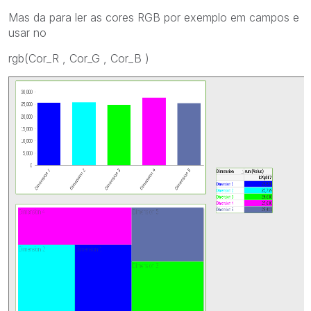
Mas da para ler as cores RGB por exemplo em campos e
usar no
rgb(Cor_R , Cor_G , Cor_B )