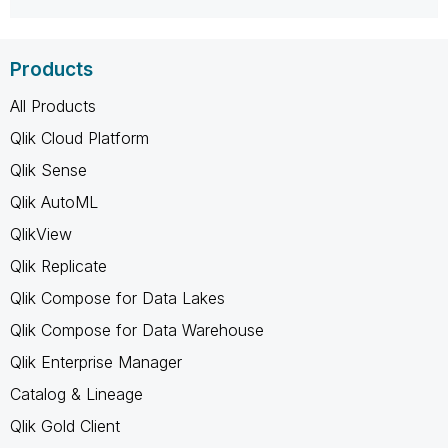
Products
All Products
Qlik Cloud Platform
Qlik Sense
Qlik AutoML
QlikView
Qlik Replicate
Qlik Compose for Data Lakes
Qlik Compose for Data Warehouse
Qlik Enterprise Manager
Catalog & Lineage
Qlik Gold Client