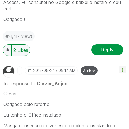
Access. Eu consultei no Google e baixei e instalei e deu
certo.
Obrigado !
1,417 Views
Reply
2
Likes
‎2017-05-24
09:17 AM
Author
In response to
Clever_Anjos
Clever,
Obrigado pelo retorno.
Eu tenho o Office instalado.
Mas já consegui resolver esse problema instalando o