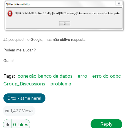
Já pesquisei no Google, mas não obtive resposta.
Podem me ajudar ?
Grato!
Tags:
conexão banco de dados
erro
erro do odbc
Group_Discussions
problema
Ditto - same here!
1,477 Views
Reply
0
Likes