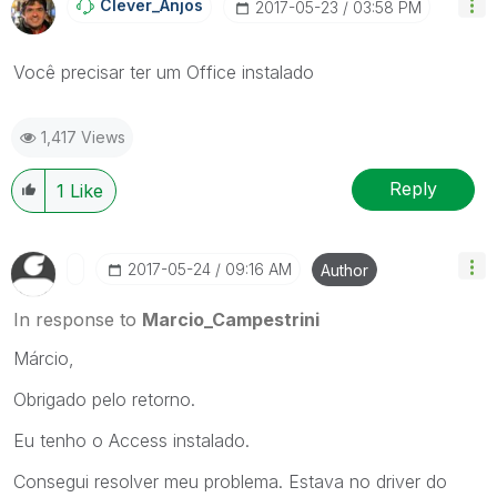
Clever_Anjos
‎2017-05-23
03:58 PM
Você precisar ter um Office instalado
1,417 Views
Reply
1
Like
‎2017-05-24
09:16 AM
Author
In response to
Marcio_Campestrini
Márcio,
Obrigado pelo retorno.
Eu tenho o Access instalado.
Consegui resolver meu problema. Estava no driver do