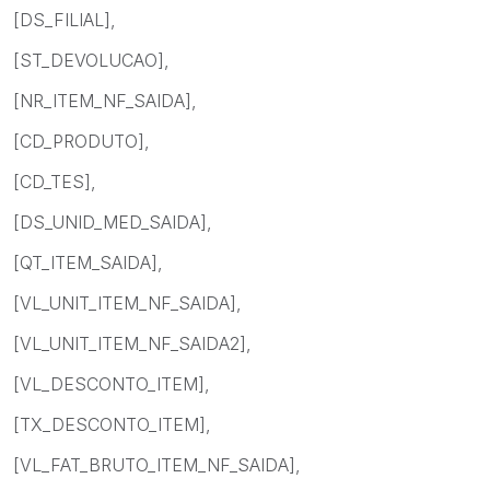
[DS_FILIAL],
[ST_DEVOLUCAO],
[NR_ITEM_NF_SAIDA],
[CD_PRODUTO],
[CD_TES],
[DS_UNID_MED_SAIDA],
[QT_ITEM_SAIDA],
[VL_UNIT_ITEM_NF_SAIDA],
[VL_UNIT_ITEM_NF_SAIDA2],
[VL_DESCONTO_ITEM],
[TX_DESCONTO_ITEM],
[VL_FAT_BRUTO_ITEM_NF_SAIDA],