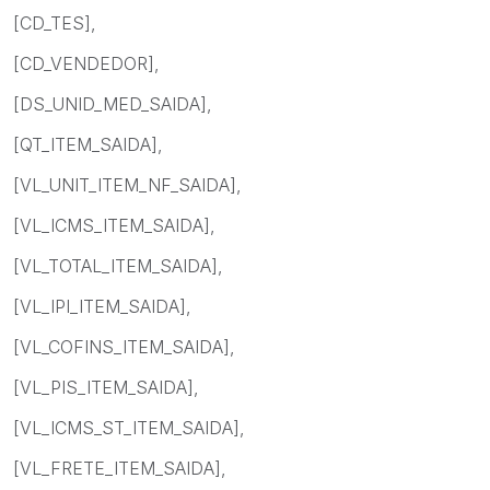
[CD_TES],
[CD_VENDEDOR],
[DS_UNID_MED_SAIDA],
[QT_ITEM_SAIDA],
[VL_UNIT_ITEM_NF_SAIDA],
[VL_ICMS_ITEM_SAIDA],
[VL_TOTAL_ITEM_SAIDA],
[VL_IPI_ITEM_SAIDA],
[VL_COFINS_ITEM_SAIDA],
[VL_PIS_ITEM_SAIDA],
[VL_ICMS_ST_ITEM_SAIDA],
[VL_FRETE_ITEM_SAIDA],