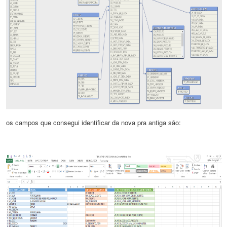
os campos que consegui identificar da nova pra antiga são: