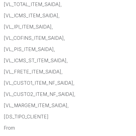
[VL_TOTAL_ITEM_SAIDA],
[VL_ICMS_ITEM_SAIDA],
[VL_IPI_ITEM_SAIDA],
[VL_COFINS_ITEM_SAIDA],
[VL_PIS_ITEM_SAIDA],
[VL_ICMS_ST_ITEM_SAIDA],
[VL_FRETE_ITEM_SAIDA],
[VL_CUSTO1_ITEM_NF_SAIDA],
[VL_CUSTO2_ITEM_NF_SAIDA],
[VL_MARGEM_ITEM_SAIDA],
[DS_TIPO_CLIENTE]
From