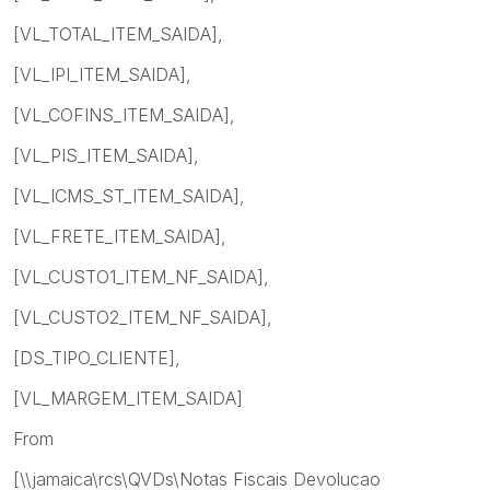
[VL_TOTAL_ITEM_SAIDA],
[VL_IPI_ITEM_SAIDA],
[VL_COFINS_ITEM_SAIDA],
[VL_PIS_ITEM_SAIDA],
[VL_ICMS_ST_ITEM_SAIDA],
[VL_FRETE_ITEM_SAIDA],
[VL_CUSTO1_ITEM_NF_SAIDA],
[VL_CUSTO2_ITEM_NF_SAIDA],
[DS_TIPO_CLIENTE],
[VL_MARGEM_ITEM_SAIDA]
From
[\\jamaica\rcs\QVDs\Notas Fiscais Devolucao