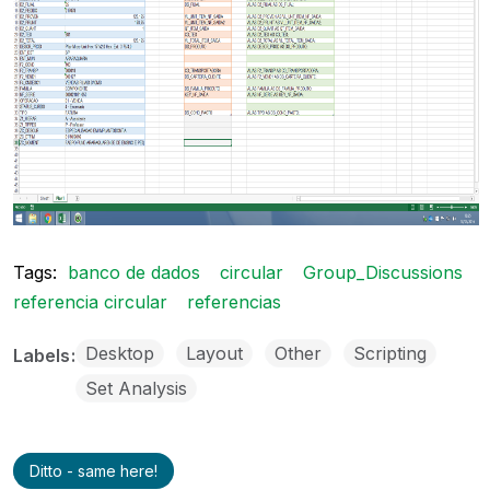
Tags:
banco de dados
circular
Group_Discussions
referencia circular
referencias
Desktop
Layout
Other
Scripting
Labels
Set Analysis
Ditto - same here!