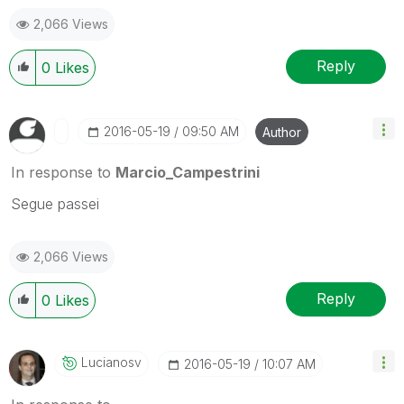
2,066 Views
Reply
0
Likes
‎2016-05-19
09:50 AM
Author
In response to
Marcio_Campestrini
Segue passei
2,066 Views
Reply
0
Likes
Lucianosv
‎2016-05-19
10:07 AM