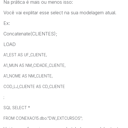
Na prática é mais ou menos isso:
Você vai explitar esse select na sua modelagem atual.
Ex:
Concatenate(CLIENTES);
LOAD
A1_EST AS UF_CLIENTE,
A1_MUN AS NM_CIDADE_CLIENTE,
A1_NOME AS NM_CLIENTE,
COD_LJ_CLIENTE AS CD_CLIENTE
;
SQL SELECT *
FROM CONEXAO15.dbo."DW_EXTCURSOS";