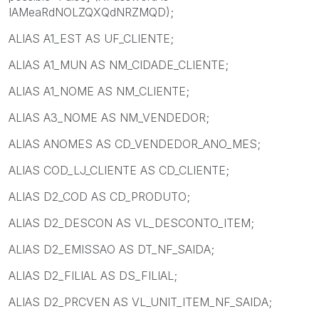
IAMeaRdNOLZQXQdNRZMQD);
ALIAS A1_EST AS UF_CLIENTE;
ALIAS A1_MUN AS NM_CIDADE_CLIENTE;
ALIAS A1_NOME AS NM_CLIENTE;
ALIAS A3_NOME AS NM_VENDEDOR;
ALIAS ANOMES AS CD_VENDEDOR_ANO_MES;
ALIAS COD_LJ_CLIENTE AS CD_CLIENTE;
ALIAS D2_COD AS CD_PRODUTO;
ALIAS D2_DESCON AS VL_DESCONTO_ITEM;
ALIAS D2_EMISSAO AS DT_NF_SAIDA;
ALIAS D2_FILIAL AS DS_FILIAL;
ALIAS D2_PRCVEN AS VL_UNIT_ITEM_NF_SAIDA;