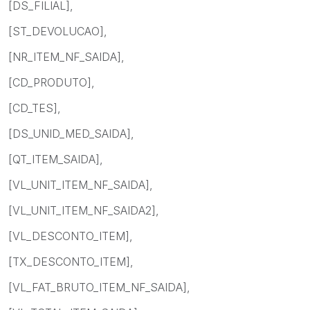
[DS_FILIAL],
[ST_DEVOLUCAO],
[NR_ITEM_NF_SAIDA],
[CD_PRODUTO],
[CD_TES],
[DS_UNID_MED_SAIDA],
[QT_ITEM_SAIDA],
[VL_UNIT_ITEM_NF_SAIDA],
[VL_UNIT_ITEM_NF_SAIDA2],
[VL_DESCONTO_ITEM],
[TX_DESCONTO_ITEM],
[VL_FAT_BRUTO_ITEM_NF_SAIDA],