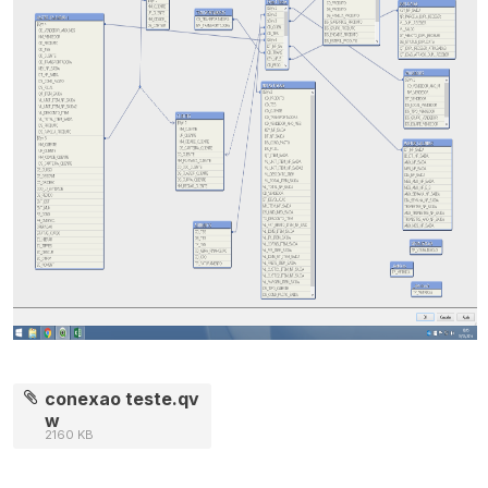
conexao teste.qv
w
2160 KB