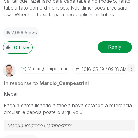
Vai ter que fazer isso para cada tabela no modelo, tanto
tabela fato como dimensões. Nas dimensões precisará
usar Where not exists para não duplicar as linhas.
2,066 Views
Reply
0
Likes
Marcio_Campestr
Ini
‎2016-05-19
09:18 AM
In response to
Marcio_Campestrini
Kleber
Faça a carga ligando a tabela nova gerando a referencia
circular, e depois poste o arquivo...
Márcio Rodrigo Campestrini