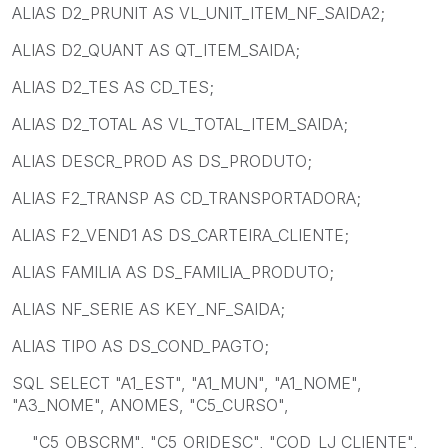
ALIAS D2_PRUNIT AS VL_UNIT_ITEM_NF_SAIDA2;
ALIAS D2_QUANT AS QT_ITEM_SAIDA;
ALIAS D2_TES AS CD_TES;
ALIAS D2_TOTAL AS VL_TOTAL_ITEM_SAIDA;
ALIAS DESCR_PROD AS DS_PRODUTO;
ALIAS F2_TRANSP AS CD_TRANSPORTADORA;
ALIAS F2_VEND1 AS DS_CARTEIRA_CLIENTE;
ALIAS FAMILIA AS DS_FAMILIA_PRODUTO;
ALIAS NF_SERIE AS KEY_NF_SAIDA;
ALIAS TIPO AS DS_COND_PAGTO;
SQL SELECT "A1_EST", "A1_MUN", "A1_NOME",
"A3_NOME", ANOMES, "C5_CURSO",
"C5_OBSCRM", "C5_ORIDESC", "COD_LJ_CLIENTE",