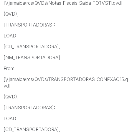
[\\jamaica\rcs\QVDs\Notas Fiscais Saida TOTVS11.qvd]
(QVD);
[TRANSPORTADORAS]:
LOAD
[CD_TRANSPORTADORA],
[NM_TRANSPORTADORA]
From
[\\jamaica\rcs\QVDs\TRANSPORTADORAS_CONEXAO15.q
vd]
(QVD);
[TRANSPORTADORAS]:
LOAD
[CD_TRANSPORTADORA],