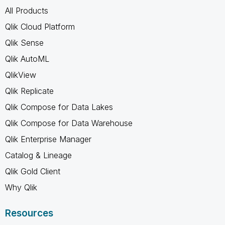
All Products
Qlik Cloud Platform
Qlik Sense
Qlik AutoML
QlikView
Qlik Replicate
Qlik Compose for Data Lakes
Qlik Compose for Data Warehouse
Qlik Enterprise Manager
Catalog & Lineage
Qlik Gold Client
Why Qlik
Resources