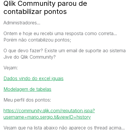
Qlik Community parou de
contabilizar pontos
Administradores...
Ontem e hoje eu recebi uma resposta como correta...
Porém não contabilizou pontos;
O que devo fazer? Existe um email de suporte ao sistema
Jive do Qlik Community?
Vejam:
Dados vindo do excel iguais
Modelagem de tabelas
Meu perfil dos pontos:
https://community.qlik.com/reputation.jspa?
username=mario.sergio.ti&viewID=history
Vejam que na lista abaixo não aparece os thread acima...