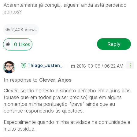
Aparentemente já corrigiu, alguém ainda está perdendo
pontos?
2,408 Views
Reply
0
Likes
Thiago_Justen_
‎2018-03-06
06:22 AM
In response to
Clever_Anjos
Clever, sendo honesto e sincero percebo em alguns dias
(quase que em todos pra ser preciso) que em alguns
momentos minha pontuação "trava" ainda que eu
continue respondendo às questões.
Especialmente quando minha atividade na comunidade é
muito assídua.