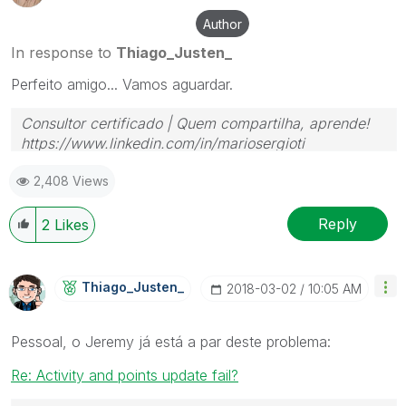
Author
In response to
Thiago_Justen_
Perfeito amigo... Vamos aguardar.
Consultor certificado | Quem compartilha, aprende!
https://www.linkedin.com/in/mariosergioti
2,408 Views
Reply
2
Likes
Thiago_Justen_
‎2018-03-02
10:05 AM
Pessoal, o Jeremy já está a par deste problema:
Re: Activity and points update fail?