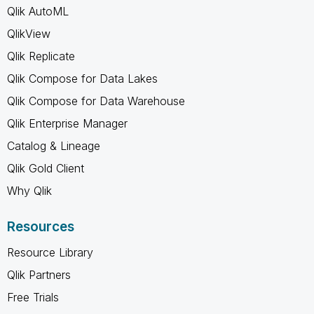
Qlik AutoML
QlikView
Qlik Replicate
Qlik Compose for Data Lakes
Qlik Compose for Data Warehouse
Qlik Enterprise Manager
Catalog & Lineage
Qlik Gold Client
Why Qlik
Resources
Resource Library
Qlik Partners
Free Trials