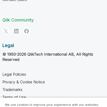
Qlik Community
Legal
© 1993-2026 QlikTech International AB, All Rights
Reserved
Legal Policies
Privacy & Cookie Notice
Trademarks
Terms of Use
Legal Agreements
We use cookies to improve your experience with our websites