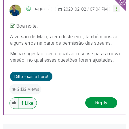
Tiagozilz
‎2023-02-02
07:04 PM
Boa noite,
A versão de Maio, além deste erro, também possui
alguns erros na parte de permissão das streams.
Minha sugestão, seria atualizar o sense para a nova
versão, no qual essas questões foram ajustadas.
Ditto - same here!
2,132 Views
Reply
1
Like