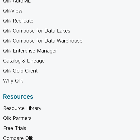
Qlik AutoML
QlikView
Qlik Replicate
Qlik Compose for Data Lakes
Qlik Compose for Data Warehouse
Qlik Enterprise Manager
Catalog & Lineage
Qlik Gold Client
Why Qlik
Resources
Resource Library
Qlik Partners
Free Trials
Compare Qlik