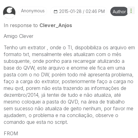
Anonymous
‎2015-01-28
02:46 PM
Author
In response to
Clever_Anjos
Amigo Clever
Tenho um extrator , onde o TI, dispobibiliza os arquivo em
formato txt, mensalmente eles atualizam com o mês
subsquente, onde ponho para recarregar atulizando a
base do QVW, este arquivo e enorme ele fica em uma
pasta com o no DW, porém todo mê apresenta problema,
faço a carga do extrator, posteriormente faço a carga no
meu qvd, porem não esta trazendo as informações de
dezembro/2014, já tentei de tudo e não atualiza, até
mesmo coloquei a pasta do QVD, na área de trabalho
sem sucesso não atualiza de geito nenhum, por favor me
ajudadem, o problema e na conciliação, observe o
comando que esta no script.
FROM