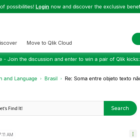
f possibilities!
Login
now and discover the exclusive benefi
iscover
Move to Qlik Cloud
 - Join the discussion and enter to win a pair of Qlik kicks
on and Language
Brasil
Re: Soma entre objeto texto não 
Search
7:11 AM