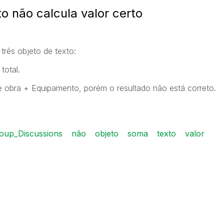
o não calcula valor certo
rês objeto de texto:
total.
 obra + Equipamento, porém o resultado não está correto.
oup_Discussions
não
objeto
soma
texto
valor