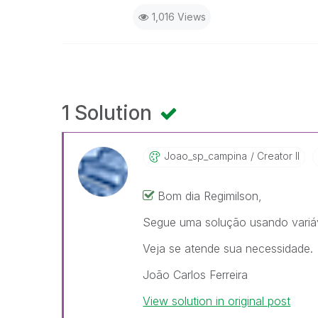
1,016 Views
1 Solution
Joao_sp_campina
Creator II
Bom dia Regimilson,
Segue uma solução usando variáv
Veja se atende sua necessidade.
João Carlos Ferreira
View solution in original post