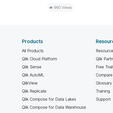
960 Views
Products
Resour
All Products
Resource
Qlik Cloud Platform
Qlik Part
Qlik Sense
Free Trial
Qlik AutoML
Compare 
QlikView
Glossary
Qlik Replicate
Training
Qlik Compose for Data Lakes
Support
Qlik Compose for Data Warehouse