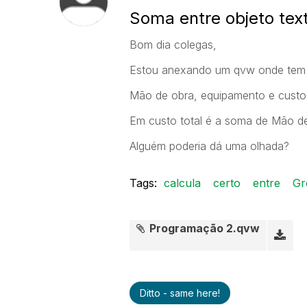
Soma entre objeto text
Bom dia colegas,
Estou anexando um qvw onde tem t
Mão de obra, equipamento e custo 
Em custo total é a soma de Mão de
Alguém poderia dá uma olhada?
Tags:
calcula
certo
entre
Gr
Programação 2.qvw
Ditto - same here!