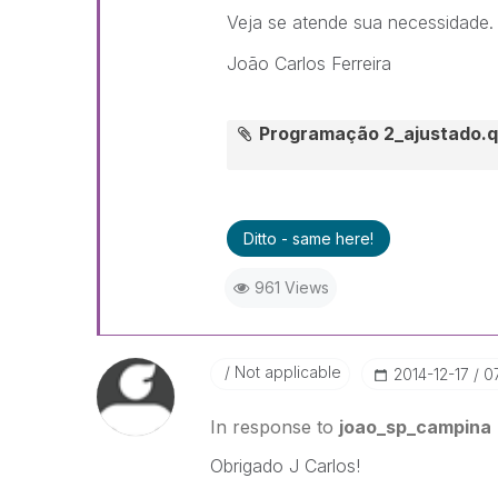
Veja se atende sua necessidade.
João Carlos Ferreira
Programação 2_ajustado.
Ditto - same here!
961 Views
Not applicable
‎2014-12-17
0
In response to
joao_sp_campina
Obrigado J Carlos!