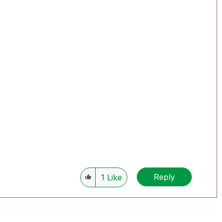
Reply
1
Like