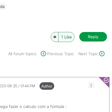
nda
Reply
1
Like
All forum topics
Previous Topic
Next Topic
2023-08-25
01:44 PM
Author
gui fazer o calculo com a formula :