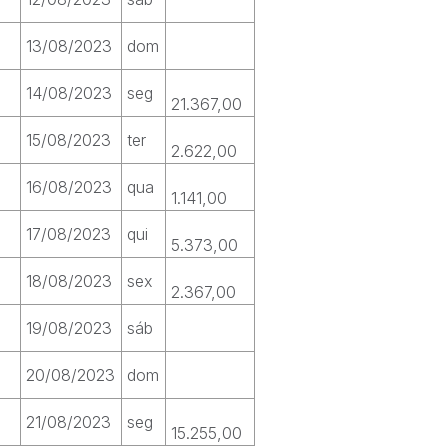
13/08/2023
dom
14/08/2023
seg
21.367,00
15/08/2023
ter
2.622,00
16/08/2023
qua
1.141,00
17/08/2023
qui
5.373,00
18/08/2023
sex
2.367,00
19/08/2023
sáb
20/08/2023
dom
21/08/2023
seg
15.255,00