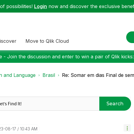
f possibilities!
Login
now and discover the exclusive benefi
iscover
Move to Qlik Cloud
 - Join the discussion and enter to win a pair of Qlik kicks
on and Language
Brasil
Re: Somar em dias Final de se
Search
23-08-17
10:43 AM