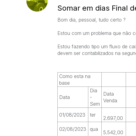
Somar em dias Final d
Bom dia, pessoal, tudo certo ?
Estou com um problema que não con
Estou fazendo tipo um fluxo de ca
devem ser contabilizados na segun
Como esta na
base
Dia
Data
Data
-
Venda
Sem
01/08/2023
ter
2.697,00
02/08/2023
qua
5.542,00