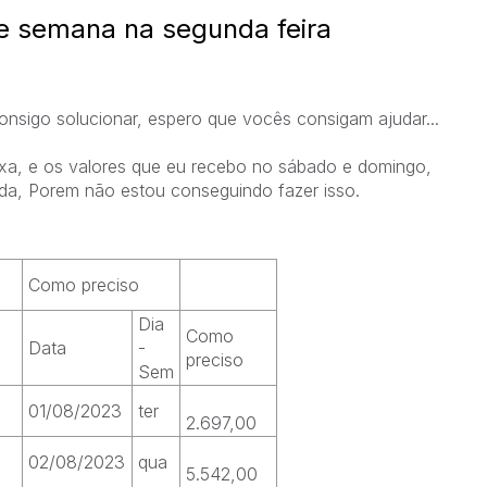
e semana na segunda feira
sigo solucionar, espero que vocês consigam ajudar...
ixa, e os valores que eu recebo no sábado e domingo,
da, Porem não estou conseguindo fazer isso.
Como preciso
Dia
Como
Data
-
preciso
Sem
01/08/2023
ter
2.697,00
02/08/2023
qua
5.542,00