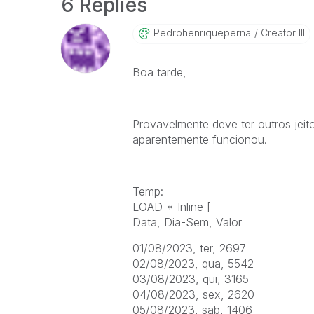
6 Replies
Pedrohenriquepe
Rna
Creator III
Boa tarde,
Provavelmente deve ter outros jeit
aparentemente funcionou.
Temp:
LOAD * Inline [
Data, Dia-Sem, Valor
01/08/2023, ter, 2697
02/08/2023, qua, 5542
03/08/2023, qui, 3165
04/08/2023, sex, 2620
05/08/2023, sab, 1406