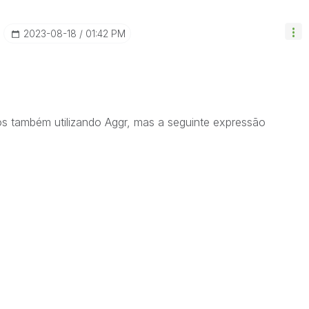
‎2023-08-18
01:42 PM
os também utilizando Aggr, mas a seguinte expressão