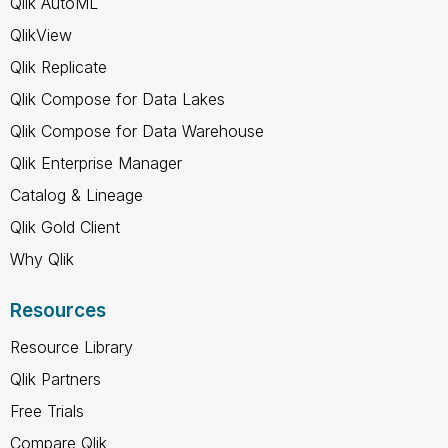
Qlik AutoML
QlikView
Qlik Replicate
Qlik Compose for Data Lakes
Qlik Compose for Data Warehouse
Qlik Enterprise Manager
Catalog & Lineage
Qlik Gold Client
Why Qlik
Resources
Resource Library
Qlik Partners
Free Trials
Compare Qlik