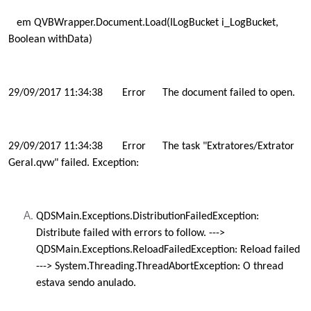
em QVBWrapper.Document.Load(ILogBucket i_LogBucket,
Boolean withData)
29/09/2017 11:34:38
Error
The document failed to open.
29/09/2017 11:34:38
Error
The task "Extratores/Extrator
Geral.qvw" failed. Exception:
QDSMain.Exceptions.DistributionFailedException:
Distribute failed with errors to follow. --->
QDSMain.Exceptions.ReloadFailedException: Reload failed
---> System.Threading.ThreadAbortException: O thread
estava sendo anulado.