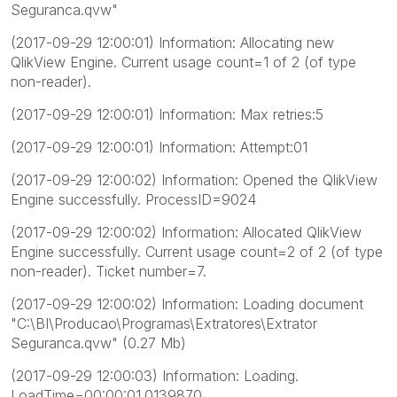
Seguranca.qvw"
(2017-09-29 12:00:01) Information: Allocating new
QlikView Engine. Current usage count=1 of 2 (of type
non-reader).
(2017-09-29 12:00:01) Information: Max retries:5
(2017-09-29 12:00:01) Information: Attempt:01
(2017-09-29 12:00:02) Information: Opened the QlikView
Engine successfully. ProcessID=9024
(2017-09-29 12:00:02) Information: Allocated QlikView
Engine successfully. Current usage count=2 of 2 (of type
non-reader). Ticket number=7.
(2017-09-29 12:00:02) Information: Loading document
"C:\BI\Producao\Programas\Extratores\Extrator
Seguranca.qvw" (0.27 Mb)
(2017-09-29 12:00:03) Information: Loading.
LoadTime=00:00:01.0139870