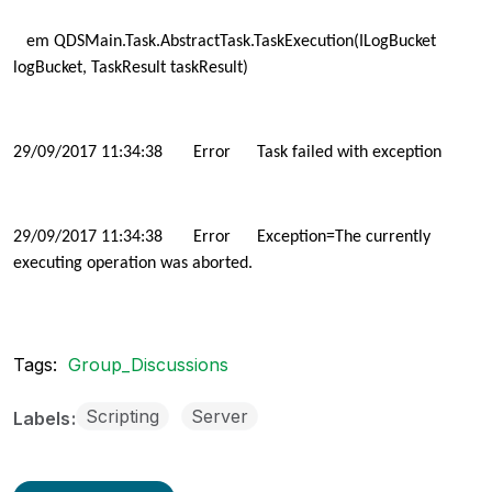
em QDSMain.Task.AbstractTask.TaskExecution(ILogBucket
logBucket, TaskResult taskResult)
29/09/2017 11:34:38
Error
Task failed with exception
29/09/2017 11:34:38
Error
Exception=The currently
executing operation was aborted.
Tags:
Group_Discussions
Scripting
Server
Labels