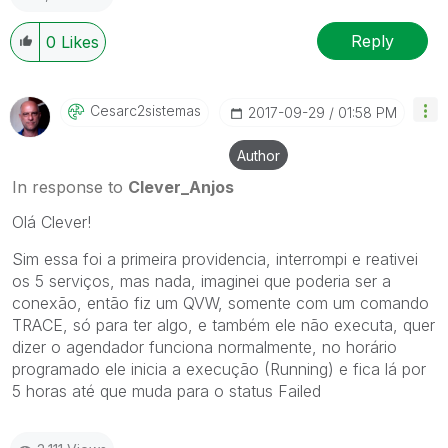
Reply
0
Likes
Cesarc2sistemas
‎2017-09-29
01:58 PM
Author
In response to
Clever_Anjos
Olá Clever!
Sim essa foi a primeira providencia, interrompi e reativei
os 5 serviços, mas nada, imaginei que poderia ser a
conexão, então fiz um QVW, somente com um comando
TRACE, só para ter algo, e também ele não executa, quer
dizer o agendador funciona normalmente, no horário
programado ele inicia a execução (Running) e fica lá por
5 horas até que muda para o status Failed