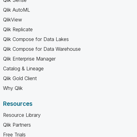
Qlik AutoML
QlikView
Qlik Replicate
Qlik Compose for Data Lakes
Qlik Compose for Data Warehouse
Qlik Enterprise Manager
Catalog & Lineage
Qlik Gold Client
Why Qlik
Resources
Resource Library
Qlik Partners
Free Trials