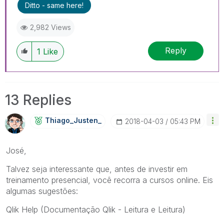
Ditto - same here!
2,982 Views
Reply
1
Like
13 Replies
Thiago_Justen_
‎2018-04-03
05:43 PM
José,
Talvez seja interessante que, antes de investir em
treinamento presencial, você recorra a cursos online. Eis
algumas sugestões:
Qlik Help (Documentação Qlik - Leitura e Leitura)