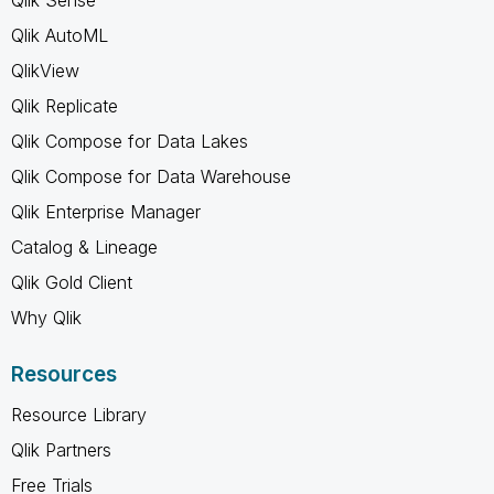
Qlik AutoML
QlikView
Qlik Replicate
Qlik Compose for Data Lakes
Qlik Compose for Data Warehouse
Qlik Enterprise Manager
Catalog & Lineage
Qlik Gold Client
Why Qlik
Resources
Resource Library
Qlik Partners
Free Trials