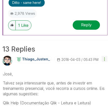
Ditto - same here!
2,978 Views
Reply
1
Like
13 Replies
Thiago_Justen_
‎2018-04-03
05:43 PM
José,
Talvez seja interessante que, antes de investir em
treinamento presencial, você recorra a cursos online. Eis
algumas sugestões:
Qlik Help (Documentação Qlik - Leitura e Leitura)