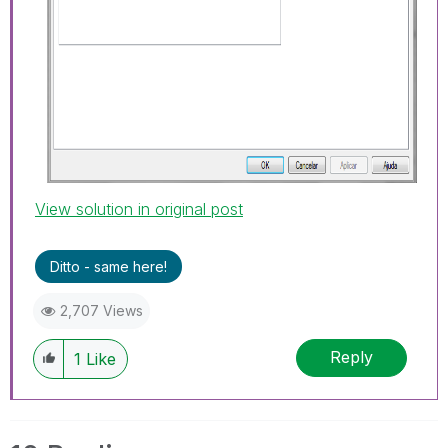
View solution in original post
Ditto - same here!
2,707 Views
Reply
1
Like