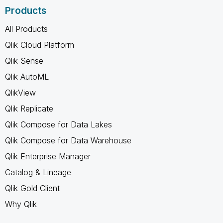
Products
All Products
Qlik Cloud Platform
Qlik Sense
Qlik AutoML
QlikView
Qlik Replicate
Qlik Compose for Data Lakes
Qlik Compose for Data Warehouse
Qlik Enterprise Manager
Catalog & Lineage
Qlik Gold Client
Why Qlik