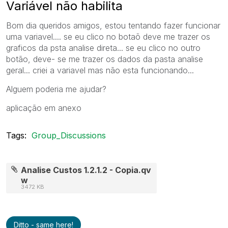
Variável não habilita
Bom dia queridos amigos, estou tentando fazer funcionar
uma variavel.... se eu clico no botaõ deve me trazer os
graficos da psta analise direta... se eu clico no outro
botão, deve- se me trazer os dados da pasta analise
geral... criei a variavel mas não esta funcionando...
Alguem poderia me ajudar?
aplicação em anexo
Tags:
Group_Discussions
Analise Custos 1.2.1.2 - Copia.qv
w
3472 KB
Ditto - same here!