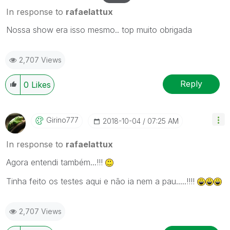
In response to
rafaelattux
Nossa show era isso mesmo.. top muito obrigada
2,707 Views
Reply
0
Likes
Girino777
‎2018-10-04
07:25 AM
In response to
rafaelattux
Agora entendi também...!!!
Tinha feito os testes aqui e não ia nem a pau.....!!!!
2,707 Views