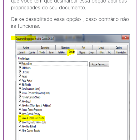
que você tem que desmarcar essa opção aqui das
propriedades do seu documento.
Deixe desabilitado essa opção , caso contrário não
irá funcionar.