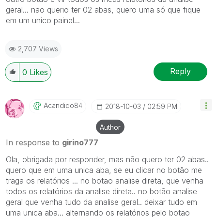
geral... não querio ter 02 abas, quero uma só que fique
em um unico painel...
2,707 Views
Reply
0
Likes
Acandido84
‎2018-10-03
02:59 PM
Author
In response to
girino777
Ola, obrigada por responder, mas não quero ter 02 abas..
quero que em uma unica aba, se eu clicar no botão me
traga os relatórios ... no botaõ analise direta, que venha
todos os relatórios da analise direta.. no botão analise
geral que venha tudo da analise geral.. deixar tudo em
uma unica aba... alternando os relatórios pelo botão