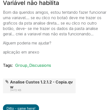
Variável não habilita
Bom dia queridos amigos, estou tentando fazer funcionar
uma variavel.... se eu clico no botaõ deve me trazer os
graficos da psta analise direta... se eu clico no outro
botão, deve- se me trazer os dados da pasta analise
geral... criei a variavel mas não esta funcionando...
Alguem poderia me ajudar?
aplicação em anexo
Tags:
Group_Discussions
Analise Custos 1.2.1.2 - Copia.qv
w
3472 KB
Ditto - same here!