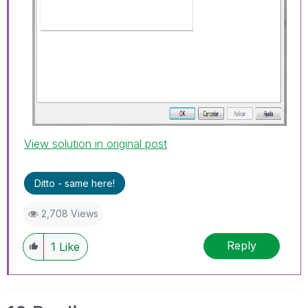
View solution in original post
Ditto - same here!
2,708 Views
Reply
1
Like