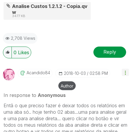
Analise Custos 1.2.1.2 - Copia.qv
w
3477 KB
2,708 Views
Reply
0
Likes
Acandido84
‎2018-10-03
02:58 PM
Author
In response to
Anonymous
Entã o que preciso fazer é deixar todos os relatórios em
uma aba só.. hoje tenho 02 abas...uma para analise geral
e uma para analise direta... quero clicar no botão e vir
todos os meus relatórios da aba analise direta e clicar em
outro botao e vir todos os meus relatórios da analise