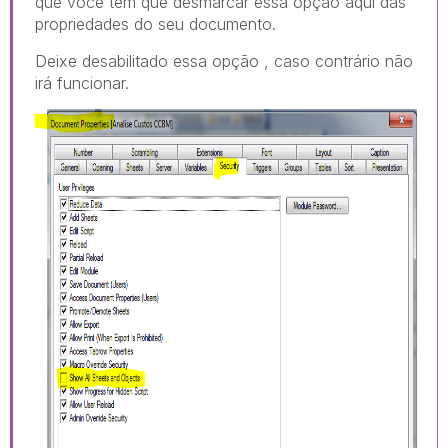
que você tem que desmarcar essa opção aqui das
propriedades do seu documento.
Deixe desabilitado essa opção , caso contrário não
irá funcionar.