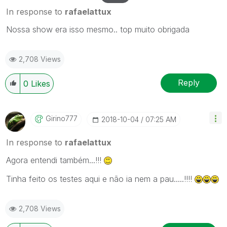
In response to
rafaelattux
Nossa show era isso mesmo.. top muito obrigada
2,708 Views
Reply
0
Likes
Girino777
‎2018-10-04
07:25 AM
In response to
rafaelattux
Agora entendi também...!!!
Tinha feito os testes aqui e não ia nem a pau.....!!!!
2,708 Views