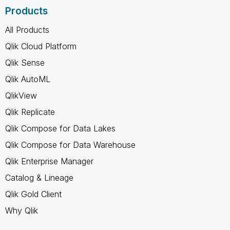
Products
All Products
Qlik Cloud Platform
Qlik Sense
Qlik AutoML
QlikView
Qlik Replicate
Qlik Compose for Data Lakes
Qlik Compose for Data Warehouse
Qlik Enterprise Manager
Catalog & Lineage
Qlik Gold Client
Why Qlik