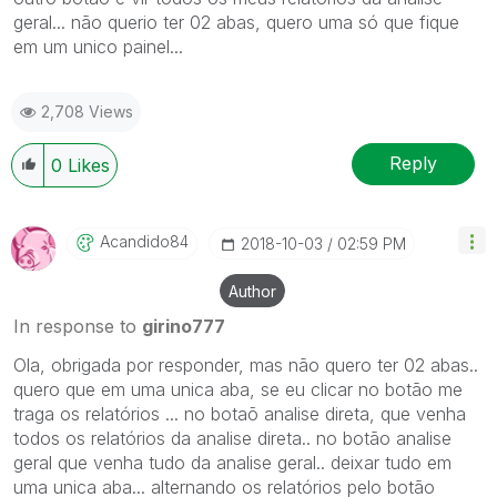
geral... não querio ter 02 abas, quero uma só que fique
em um unico painel...
2,708 Views
Reply
0
Likes
Acandido84
‎2018-10-03
02:59 PM
Author
In response to
girino777
Ola, obrigada por responder, mas não quero ter 02 abas..
quero que em uma unica aba, se eu clicar no botão me
traga os relatórios ... no botaõ analise direta, que venha
todos os relatórios da analise direta.. no botão analise
geral que venha tudo da analise geral.. deixar tudo em
uma unica aba... alternando os relatórios pelo botão