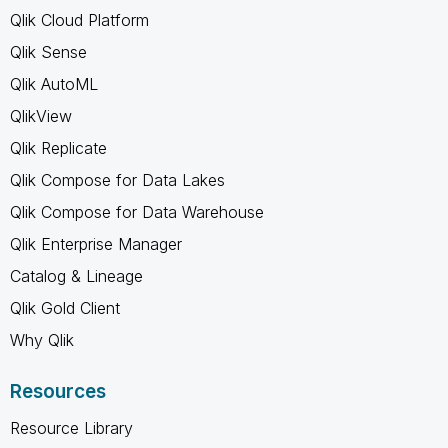
Qlik Cloud Platform
Qlik Sense
Qlik AutoML
QlikView
Qlik Replicate
Qlik Compose for Data Lakes
Qlik Compose for Data Warehouse
Qlik Enterprise Manager
Catalog & Lineage
Qlik Gold Client
Why Qlik
Resources
Resource Library