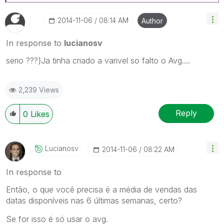
‎2014-11-06
08:14 AM
Author
In response to
lucianosv
serio ???}Ja tinha criado a varivel so falto o Avg....
2,239 Views
Reply
0
Likes
Lucianosv
‎2014-11-06
08:22 AM
In response to
Então, o que você precisa é a média de vendas das
datas disponíveis nas 6 últimas semanas, certo?
Se for isso é só usar o avg.