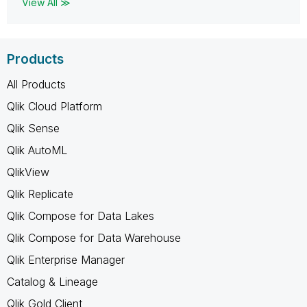
View All ≫
Products
All Products
Qlik Cloud Platform
Qlik Sense
Qlik AutoML
QlikView
Qlik Replicate
Qlik Compose for Data Lakes
Qlik Compose for Data Warehouse
Qlik Enterprise Manager
Catalog & Lineage
Qlik Gold Client