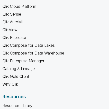
Qlik Cloud Platform
Qlik Sense
Qlik AutoML
QlikView
Qlik Replicate
Qlik Compose for Data Lakes
Qlik Compose for Data Warehouse
Qlik Enterprise Manager
Catalog & Lineage
Qlik Gold Client
Why Qlik
Resources
Resource Library