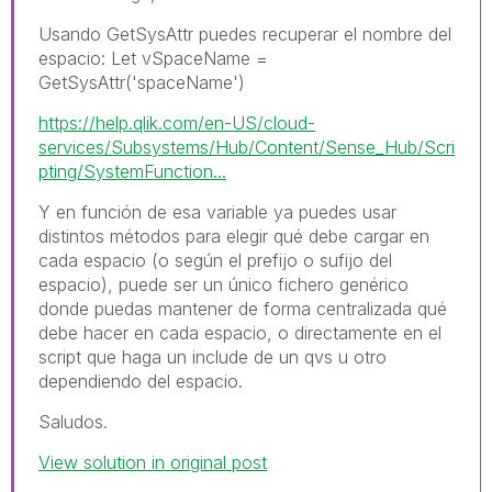
Usando GetSysAttr puedes recuperar el nombre del
espacio:
Let vSpaceName =
GetSysAttr('spaceName')
https://help.qlik.com/en-US/cloud-
services/Subsystems/Hub/Content/Sense_Hub/Scri
pting/SystemFunction...
Y en función de esa variable ya puedes usar
distintos métodos para elegir qué debe cargar en
cada espacio (o según el prefijo o sufijo del
espacio), puede ser un único fichero genérico
donde puedas mantener de forma centralizada qué
debe hacer en cada espacio, o directamente en el
script que haga un include de un qvs u otro
dependiendo del espacio.
Saludos.
View solution in original post