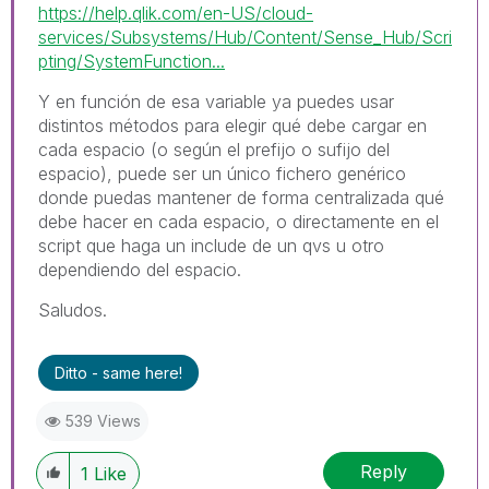
https://help.qlik.com/en-US/cloud-
services/Subsystems/Hub/Content/Sense_Hub/Scri
pting/SystemFunction...
Y en función de esa variable ya puedes usar
distintos métodos para elegir qué debe cargar en
cada espacio (o según el prefijo o sufijo del
espacio), puede ser un único fichero genérico
donde puedas mantener de forma centralizada qué
debe hacer en cada espacio, o directamente en el
script que haga un include de un qvs u otro
dependiendo del espacio.
Saludos.
Ditto - same here!
539 Views
Reply
1
Like