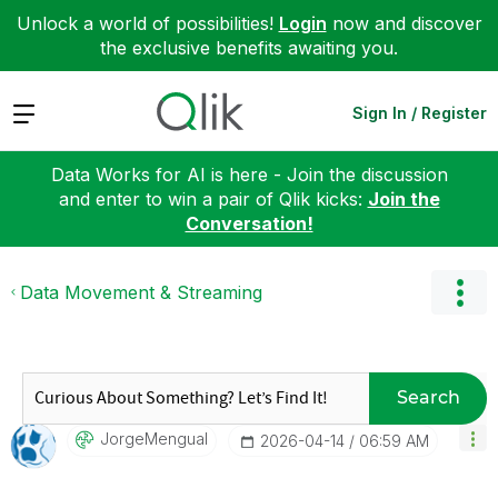
Unlock a world of possibilities!
Login
now and discover
the exclusive benefits awaiting you.
Expand
Sign In / Register
Data Works for AI is here - Join the discussion
and enter to win a pair of Qlik kicks:
Join the
Conversation!
Data Movement & Streaming
Search
JorgeMengual
‎2026-04-14
06:59 AM