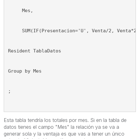
     Mes,
     SUM(IF(Presentacion='U', Venta/2, Venta*2
Resident TablaDatos
Group by Mes
;
Esta tabla tendría los totales por mes. Si en la tabla de
datos tienes el campo "Mes" la relación ya se va a
generar sola y la ventaja es que vas a tener un único