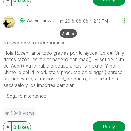
0
Likes
Walter_hardy
‎2018-08-08
12:13 PM
Author
In response to
rubenmarin
Hola Ruben, ante todo gracias por tu ayuda. Lo del Only
tienes razón, es mejor hacerlo con max(). El set del sum
del Aggr() ya lo había probado antes, sin éxito. Y por
último lo del id_producto y producto en el aggr() parece
ser necesario, al menos el id_producto, porque intenté
sacárselo y los importes cambian.
Seguiré intentando
1,048 Views
Reply
0
Likes