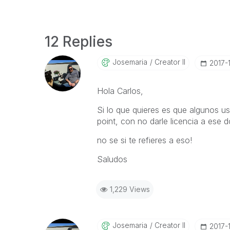
12 Replies
Josemaria
Creator II
‎2017-
Hola Carlos,
Si lo que quieres es que algunos u
point, con no darle licencia a ese 
no se si te refieres a eso!
Saludos
1,229 Views
Josemaria
Creator II
‎2017-