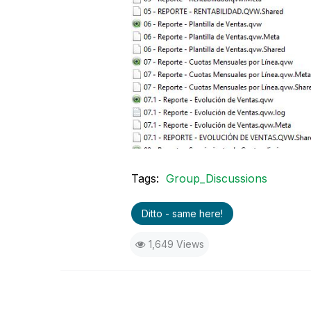
Tags:
Group_Discussions
Ditto - same here!
1,649 Views