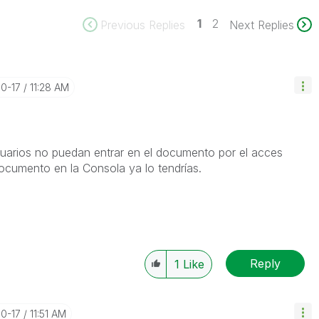
1
2
Previous Replies
Next Replies
10-17
11:28 AM
suarios no puedan entrar en el documento por el acces
documento en la Consola ya lo tendrías.
Reply
1
Like
10-17
11:51 AM