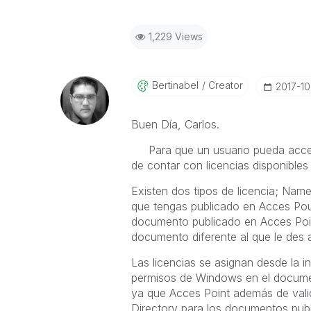
1,229 Views
Bertinabel
Creator
‎2017-10
Buen Día, Carlos.
Para que un usuario pueda accede
de contar con licencias disponibles
Existen dos tipos de licencia; Name
que tengas publicado en Acces Pou
documento publicado en Acces Point
documento diferente al que le des 
Las licencias se asignan desde la i
permisos de Windows en el documen
ya que Acces Point además de valida
Directory para los documentos pub