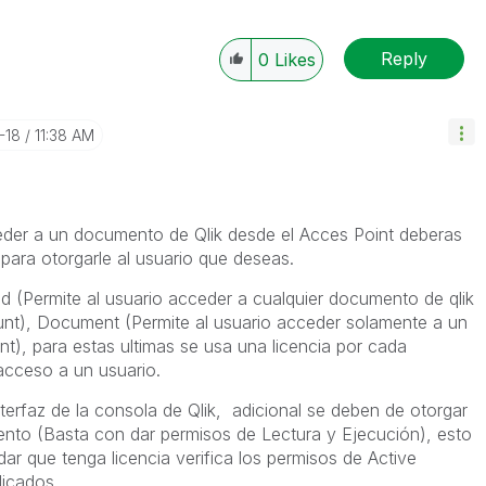
Reply
0
Likes
-18
11:38 AM
r a un documento de Qlik desde el Acces Point deberas
 para otorgarle al usuario que deseas.
d (Permite al usuario acceder a cualquier documento de qlik
nt), Document (Permite al usuario acceder solamente a un
), para estas ultimas se usa una licencia por cada
acceso a un usuario.
nterfaz de la consola de Qlik, adicional se deben de otorgar
to (Basta con dar permisos de Lectura y Ejecución), esto
r que tenga licencia verifica los permisos de Active
licados.