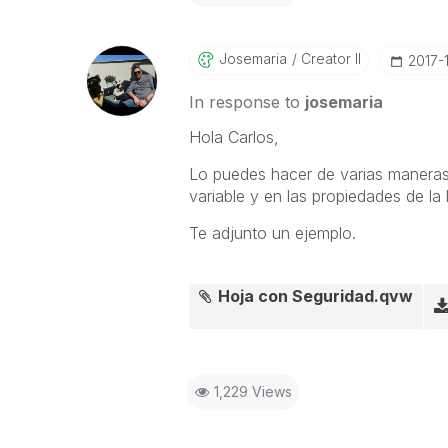
Josemaria
Creator II
‎2017-
In response to
josemaria
Hola Carlos,
Lo puedes hacer de varias maneras
variable y en las propiedades de la
Te adjunto un ejemplo.
Hoja con Seguridad.qvw
1,229 Views