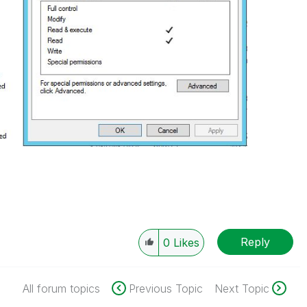
Reply
0
Likes
All forum topics
Previous Topic
Next Topic