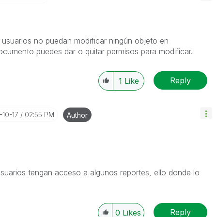
s usuarios no puedan modificar ningún objeto en
ocumento puedes dar o quitar permisos para modificar.
Reply
1
Like
7-10-17
02:55 PM
Author
suarios tengan acceso a algunos reportes, ello donde lo
Reply
0
Likes