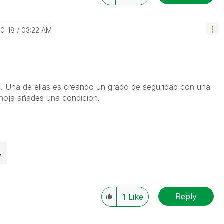
10-18
03:22 AM
. Una de ellas es creando un grado de seguridad con una
 hoja añades una condicion.
Reply
1
Like