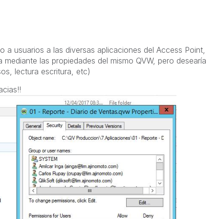
 a usuarios a las diversas aplicaciones del Access Point,
za mediante las propiedades del mismo QVW, pero desearía
s, lectura escritura, etc)
cias!!