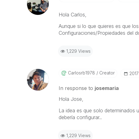
Hola Carlos,
Aunque si lo que quieres es que lo
Configuraciones/Propiedades del d
1,229 Views
Carlosrb1978
Creator
‎201
In response to
josemaria
Hola Jose,
La idea es que solo determinados u
debería configurar..
1,229 Views