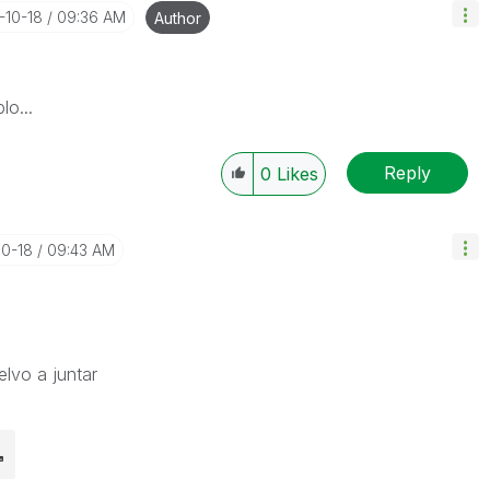
7-10-18
09:36 AM
Author
lo...
Reply
0
Likes
10-18
09:43 AM
lvo a juntar