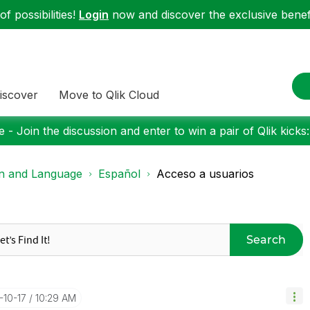
f possibilities!
Login
now and discover the exclusive benefi
iscover
Move to Qlik Cloud
 - Join the discussion and enter to win a pair of Qlik kicks
on and Language
Español
Acceso a usuarios
Search
7-10-17
10:29 AM