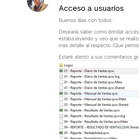
Acceso a usuarios
Buenos días con todos:
Desearía saber como brindar acceso
estaba leyendo y veo que se reali
mas detalle al respecto (Que permiso
Estaré atento a sus comentarios gra