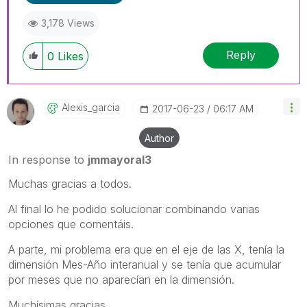
3,178 Views
Reply
0
Likes
Alexis_garcia
‎2017-06-23
06:17 AM
Author
In response to
jmmayoral3
Muchas gracias a todos.
Al final lo he podido solucionar combinando varias
opciones que comentáis.
A parte, mi problema era que en el eje de las X, tenía la
dimensión Mes-Año interanual y se tenía que acumular
por meses que no aparecían en la dimensión.
Muchísimas gracias.