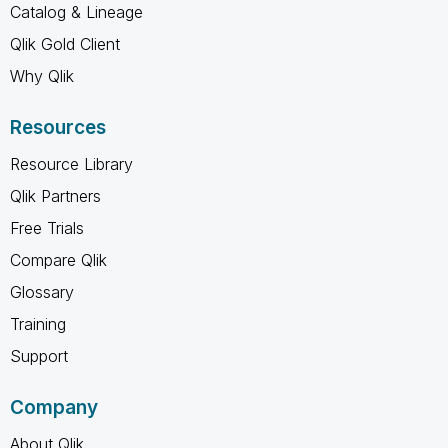
Catalog & Lineage
Qlik Gold Client
Why Qlik
Resources
Resource Library
Qlik Partners
Free Trials
Compare Qlik
Glossary
Training
Support
Company
About Qlik