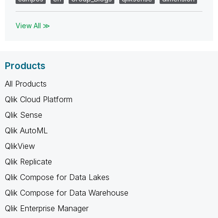
View All ≫
Products
All Products
Qlik Cloud Platform
Qlik Sense
Qlik AutoML
QlikView
Qlik Replicate
Qlik Compose for Data Lakes
Qlik Compose for Data Warehouse
Qlik Enterprise Manager