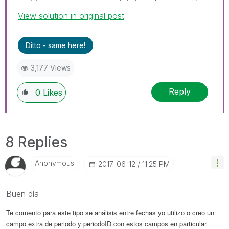
View solution in original post
Ditto - same here!
3,177 Views
Reply
0
Likes
8 Replies
Anonymous
‎2017-06-12
11:25 PM
Buen día
Te comento para este tipo se análisis entre fechas yo utilizo o creo un
campo extra de periodo y periodoID con estos campos en particular