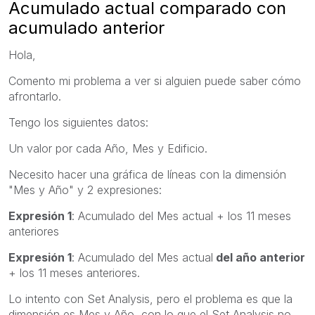
Acumulado actual comparado con
acumulado anterior
Hola,
Comento mi problema a ver si alguien puede saber cómo
afrontarlo.
Tengo los siguientes datos:
Un valor por cada Año, Mes y Edificio.
Necesito hacer una gráfica de líneas con la dimensión
"Mes y Año" y 2 expresiones:
Expresión 1
: Acumulado del Mes actual + los 11 meses
anteriores
Expresión 1
: Acumulado del Mes actual
del año anterior
+ los 11 meses anteriores.
Lo intento con Set Analysis, pero el problema es que la
dimensión es Mes y Año, con lo que el Set Analysis no