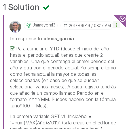
1 Solution
Jmmayoral3
‎2017-06-19
08:17 AM
In response to
alexis_garcia
Para cumular el YTD (desde el inicio del año
hasta el periodo actual) tienes que crearte 2
variables. Una que contenga el primer periodo del
año y otra con el periodo actual. Yo siempre tomo
como fecha actual la mayor de todas las
seleccionadas (en caso de que se puedan
seleccionar varios meses). A cada registro tendrás
que añadirle un campo llamado Periodo en el
formato YYYYMM. Puedes hacerlo con la fórmula
(año*100 + Mes).
La primera variable SET vL.InicioAño =
'=num(MAX(Año)&'01')' (si la creas en el editor de
variables,debe comenzar por el signo igual '='