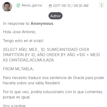
Alexis_garcia
‎2017-06-13
06:35 AM
Author
In response to
Anonymous
Hola Jose Antonio,
Tengo esto en el script:
SELECT AÑO, MES , ID, SUM(CANTIDAD) OVER
(PARTITION BY ID, AÑO ORDER BY AÑO *100 + MES)
AS CANTIDAD_ACUMULADA
FROM MI_TABLA;
Pero necesito traducir esa sentencia de Oracle para poder
hacerla sobre una tabla Resident.
Por lo que veo, podría solucionarlo con lo que comentas,
porque es igual.
Voy a probar.