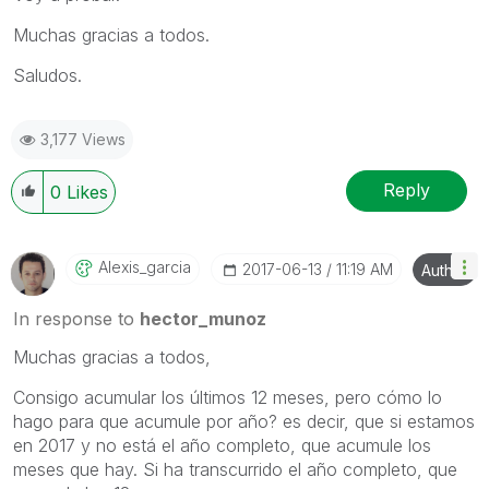
Muchas gracias a todos.
Saludos.
3,177 Views
Reply
0
Likes
Alexis_garcia
‎2017-06-13
11:19 AM
Author
In response to
hector_munoz
Muchas gracias a todos,
Consigo acumular los últimos 12 meses, pero cómo lo
hago para que acumule por año? es decir, que si estamos
en 2017 y no está el año completo, que acumule los
meses que hay. Si ha transcurrido el año completo, que