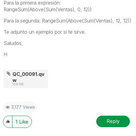
Para la primera expresión:
RangeSum(Above(Sum(Ventas), 0, 12))
Para la segunda: RangeSum(Above(Sum(Ventas), 12, 12))
Te adjunto un ejemplo por si te sirve.
Saludos,
H
QC_00091.qv
w
159 KB
3,177 Views
Reply
1
Like