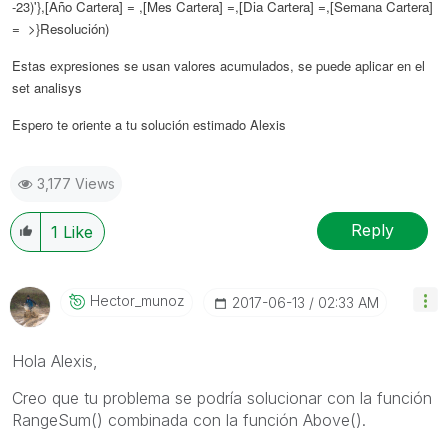
-23)
'},[Año Cartera] = ,[Mes Cartera] =,[Dia Cartera] =,[Semana Cartera]
= >}Resolución)
Estas expresiones se usan valores acumulados, se puede aplicar en el
set analisys
Espero te oriente a tu solución estimado Alexis
3,177 Views
Reply
1
Like
Hector_munoz
‎2017-06-13
02:33 AM
Hola Alexis,
Creo que tu problema se podría solucionar con la función
RangeSum() combinada con la función Above().