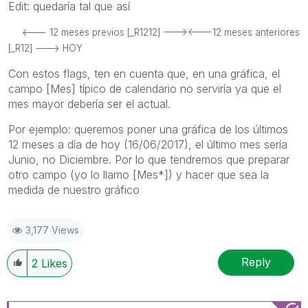
Edit: quedaría tal que así
<--- 12 meses previos [_R1212] ---><---12 meses anteriores
[_R12] ---> HOY
Con estos flags, ten en cuenta que, en una gráfica, el
campo [Mes] típico de calendario no serviría ya que el
mes mayor debería ser el actual.
Por ejemplo: queremos poner una gráfica de los últimos
12 meses a día de hoy (16/06/2017), el último mes sería
Junio, no Diciembre. Por lo que tendremos que preparar
otro campo (yo lo llamo [Mes*]) y hacer que sea la
medida de nuestro gráfico
3,177 Views
Reply
2
Likes