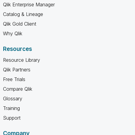
Qlik Enterprise Manager
Catalog & Lineage
Qlik Gold Client
Why Qlik
Resources
Resource Library
Qlik Partners
Free Trials
Compare Qlik
Glossary
Training
Support
Company