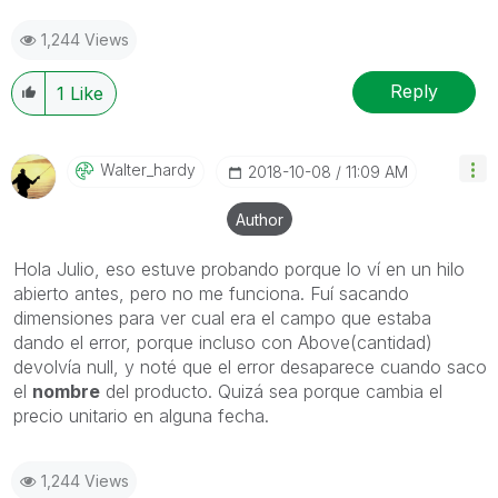
1,244 Views
Reply
1
Like
Walter_hardy
‎2018-10-08
11:09 AM
Author
Hola Julio, eso estuve probando porque lo ví en un hilo
abierto antes, pero no me funciona. Fuí sacando
dimensiones para ver cual era el campo que estaba
dando el error, porque incluso con Above(cantidad)
devolvía null, y noté que el error desaparece cuando saco
el
nombre
del producto. Quizá sea porque cambia el
precio unitario en alguna fecha.
1,244 Views