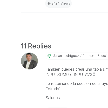
2,124 Views
11 Replies
Julian_rodrigue
Z
Partner - Special
También puedes crear una tabla simp
INPUTSUM() o INPUTAVG()
Te recomiendo la sección de la ay
Entrada".
Saludos