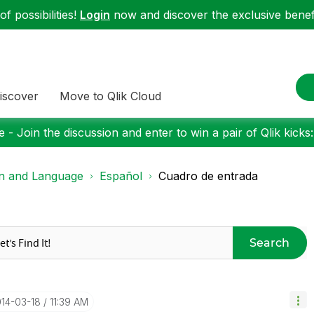
f possibilities!
Login
now and discover the exclusive benefi
iscover
Move to Qlik Cloud
 - Join the discussion and enter to win a pair of Qlik kicks
on and Language
Español
Cuadro de entrada
Search
014-03-18
11:39 AM