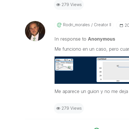
279 Views
Rodri_morales
Creator II
‎2
In response to
Anonymous
Me funciono en un caso, pero cuand
Me aparece un guion y no me deja i
279 Views