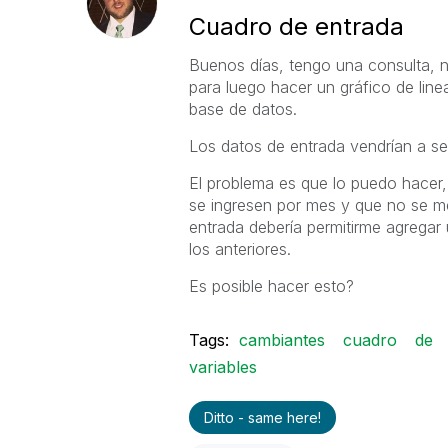
Cuadro de entrada
Buenos días, tengo una consulta, n
para luego hacer un gráfico de li
base de datos.
Los datos de entrada vendrían a ser
El problema es que lo puedo hacer,
se ingresen por mes y que no se me
entrada debería permitirme agregar 
los anteriores.
Es posible hacer esto?
Tags:
cambiantes
cuadro
de
variables
Ditto - same here!