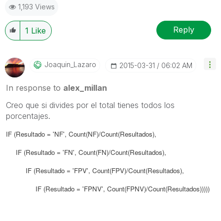
1,193 Views
Reply
1
Like
Joaquin_Lazaro
‎2015-03-31
06:02 AM
In response to
alex_millan
Creo que si divides por el total tienes todos los
porcentajes.
IF (Resultado = 'NF', Count(NF)/Count(Resultados),
IF (Resultado = 'FN', Count(FN)
/Count(Resultados)
,
IF (Resultado = '
FPV
', Count(
FPV
)
/Count(Resultados)
,
IF (Resultado = '
FPNV
', Count(
FPNV
)
/Count(Resultados)
))))