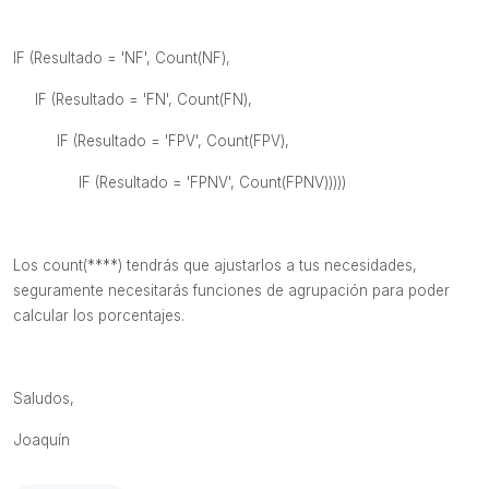
IF (Resultado = 'NF', Count(NF),
IF (Resultado = 'FN', Count(FN),
IF (Resultado = '
FPV
', Count(
FPV
),
IF (Resultado = '
FPNV
', Count(
FPNV
)))))
Los count(****) tendrás que ajustarlos a tus necesidades,
seguramente necesitarás funciones de agrupación para poder
calcular los porcentajes.
Saludos,
Joaquín