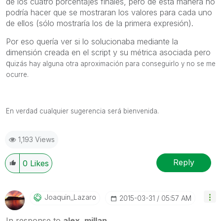
de los cuatro porcentajes finales, pero de esta manera no
podría hacer que se mostraran los valores para cada uno
de ellos (sólo mostraría los de la primera expresión).
Por eso quería ver si lo solucionaba mediante la
dimensión creada en el script y su métrica asociada pero
q
uizás hay alguna otra aproximación para conseguirlo y no se me
ocurre.
En verdad cualquier sugerencia será bienvenida.
1,193 Views
Reply
0
Likes
Joaquin_Lazaro
‎2015-03-31
05:57 AM
In response to
alex_millan