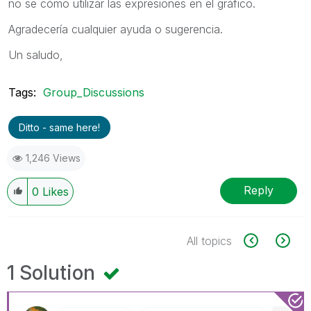
no se cómo utilizar las expresiones en el gráfico.
Agradecería cualquier ayuda o sugerencia.
Un saludo,
Tags:
Group_Discussions
Ditto - same here!
1,246 Views
Reply
0
Likes
All topics
1 Solution