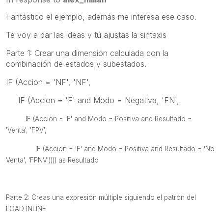
Fantástico el ejemplo, además me interesa ese caso.
Te voy a dar las ideas y tú ajustas la sintaxis
Parte 1: Crear una dimensión calculada con la
combinación de estados y subestados.
IF (Accion = 'NF', 'NF',
IF (Accion = 'F' and Modo = Negativa, 'FN',
IF (Accion = 'F' and Modo = Positiva and Resultado =
'Venta', 'FPV',
IF (Accion = 'F' and Modo = Positiva and Resultado = 'No
Venta', 'FPNV')))) as Resultado
Parte 2: Creas una expresión múltiple siguiendo el patrón del
LOAD INLINE