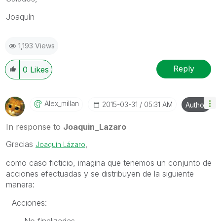
Joaquín
1,193 Views
Reply
0
Likes
Alex_millan
‎2015-03-31
05:31 AM
Author
In response to
Joaquin_Lazaro
Gracias
,
Joaquín Lázaro
como caso ficticio, imagina que tenemos un conjunto de
acciones efectuadas y se distribuyen de la siguiente
manera:
- Acciones:
- No finalizadas