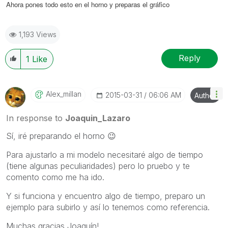
Ahora pones todo esto en el horno y preparas el gráfico
1,193 Views
Reply
1
Like
Alex_millan
‎2015-03-31
06:06 AM
Author
In response to
Joaquin_Lazaro
Sí, iré preparando el horno
😉
Para ajustarlo a mi modelo necesitaré algo de tiempo
(tiene algunas peculiaridades) pero lo pruebo y te
comento como me ha ido.
Y si funciona y encuentro algo de tiempo, preparo un
ejemplo para subirlo y así lo tenemos como referencia.
Muchas gracias Joaquín!