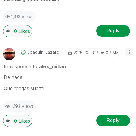
1,193 Views
Reply
0
Likes
Joaquin_Lazaro
‎2015-03-31
06:08 AM
In response to
alex_millan
De nada.
Qué tengas suerte
1,193 Views
Reply
0
Likes