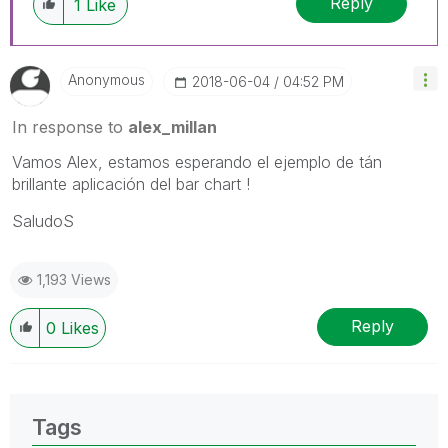
Reply
1
Like
Anonymous
‎2018-06-04
04:52 PM
In response to
alex_millan
Vamos Alex, estamos esperando el ejemplo de tán
brillante aplicación del bar chart !
SaludoS
1,193 Views
Reply
0
Likes
Tags