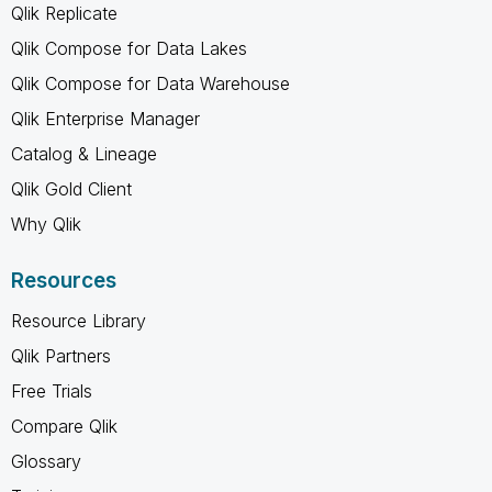
Qlik Replicate
Qlik Compose for Data Lakes
Qlik Compose for Data Warehouse
Qlik Enterprise Manager
Catalog & Lineage
Qlik Gold Client
Why Qlik
Resources
Resource Library
Qlik Partners
Free Trials
Compare Qlik
Glossary