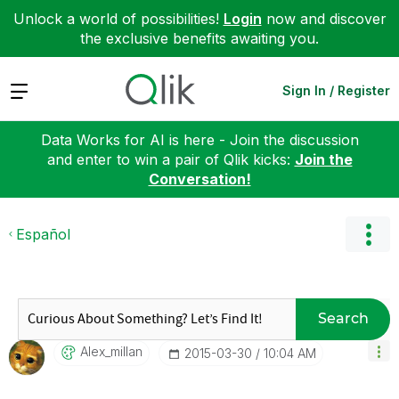
Unlock a world of possibilities!
Login
now and discover
the exclusive benefits awaiting you.
Expand
Sign In / Register
Data Works for AI is here - Join the discussion
and enter to win a pair of Qlik kicks:
Join the
Conversation!
Español
Search
Alex_millan
‎2015-03-30
10:04 AM