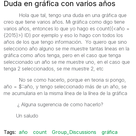
Duda en gráfica con varios años
Hola que tal, tengo una duda en una gráfica que
creo que tiene varios años. Mi gráfica como digo tiene
varios años, entonces lo que yo hago es count({<año =
{2015}>} ID) por ejemplo y eso lo hago con todos los
años de los que tengo información. Yo quiero que sino
selecciono año alguno se me muestre tantas lineas en la
gráfica como años tenga, pero en el caso que tenga
seleccionado un año se me muestre uno, en el caso que
tenga 2 seleccionados, se me muestre 2, etc
No se como hacerlo, porque en teoria si pongo,
año = $::año, y tengo seleccionado más de un año, se
me acumularia en la misma línea de la línea de la gráfica
¿ Alguna sugerencia de como hacerlo?
Un saludo
Tags:
año
count
Group_Discussions
gráfica