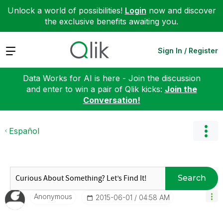
Unlock a world of possibilities!
Login
now and discover
the exclusive benefits awaiting you.
Expand
Sign In / Register
Data Works for AI is here - Join the discussion
and enter to win a pair of Qlik kicks:
Join the
Conversation!
Español
Search
Anonymous
‎2015-06-01
04:58 AM