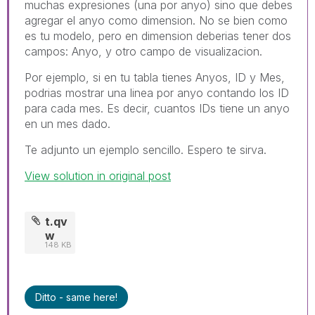
muchas expresiones (una por anyo) sino que debes
agregar el anyo como dimension. No se bien como
es tu modelo, pero en dimension deberias tener dos
campos: Anyo, y otro campo de visualizacion.
Por ejemplo, si en tu tabla tienes Anyos, ID y Mes,
podrias mostrar una linea por anyo contando los ID
para cada mes. Es decir, cuantos IDs tiene un anyo
en un mes dado.
Te adjunto un ejemplo sencillo. Espero te sirva.
View solution in original post
t.qv
w
148 KB
Ditto - same here!