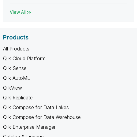
View All ≫
Products
All Products
Qlik Cloud Platform
Qlik Sense
Qlik AutoML
QlikView
Qlik Replicate
Qlik Compose for Data Lakes
Qlik Compose for Data Warehouse
Qlik Enterprise Manager
Catalog & Lineage