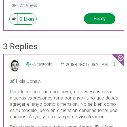
1,211 Views
Reply
0
Likes
3 Replies
Jvitantonio
‎2015-06-01
05:25 AM
Hola Jonay,
Para tener una linea por anyo, no necesitas crear
muchas expresiones (una por anyo) sino que debes
agregar el anyo como dimension. No se bien como
es tu modelo, pero en dimension deberias tener dos
campos: Anyo, y otro campo de visualizacion.
Por ejemplo, si en tu tabla tienes Anyos, ID y Mes,