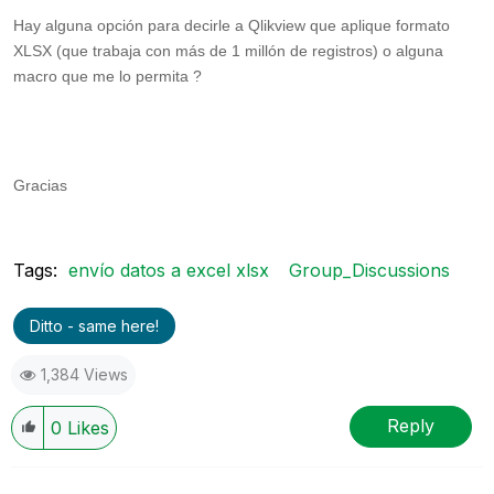
Hay alguna opción para decirle a Qlikview que aplique formato
XLSX (que trabaja con más de 1 millón de registros) o alguna
macro que me lo permita ?
Gracias
Tags:
envío datos a excel xlsx
Group_Discussions
Ditto - same here!
1,384 Views
Reply
0
Likes