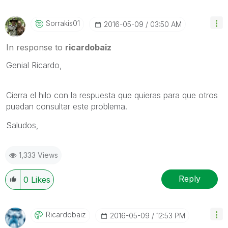
Sorrakis01
‎2016-05-09
03:50 AM
In response to
ricardobaiz
Genial Ricardo,
Cierra el hilo con la respuesta que quieras para que otros
puedan consultar este problema.
Saludos,
1,333 Views
Reply
0
Likes
Ricardobaiz
‎2016-05-09
12:53 PM