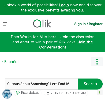
Unlock a world of possibilities!
Login
now and discover
the exclusive benefits awaiting you.
Expand
Sign In / Register
Data Works for AI is here - Join the discussion
and enter to win a pair of Qlik kicks:
Join the
Conversation!
Español
Search
Ricardobaiz
‎2016-05-05
03:55 AM