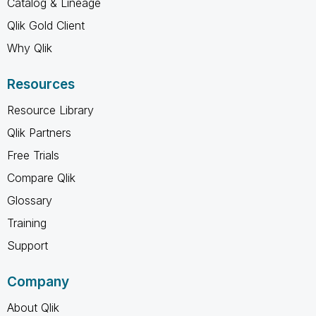
Catalog & Lineage
Qlik Gold Client
Why Qlik
Resources
Resource Library
Qlik Partners
Free Trials
Compare Qlik
Glossary
Training
Support
Company
About Qlik