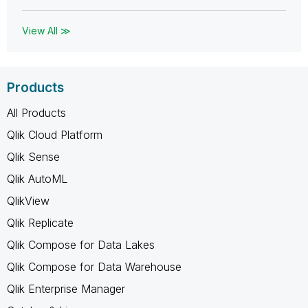
View All ≫
Products
All Products
Qlik Cloud Platform
Qlik Sense
Qlik AutoML
QlikView
Qlik Replicate
Qlik Compose for Data Lakes
Qlik Compose for Data Warehouse
Qlik Enterprise Manager