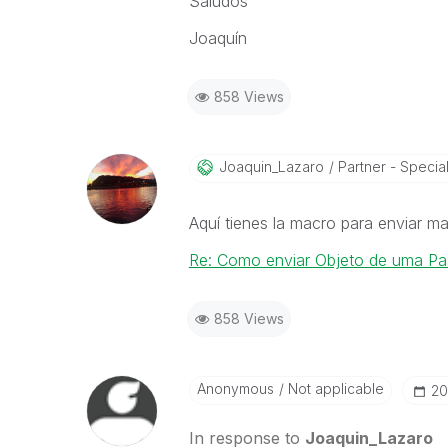
Saludos
Joaquín
858 Views
Joaquin_Lazaro
Partner - Speciali
Aquí tienes la macro para enviar ma
Re: Como enviar Objeto de uma Pas
858 Views
Anonymous
Not applicable
‎2
In response to
Joaquin_Lazaro