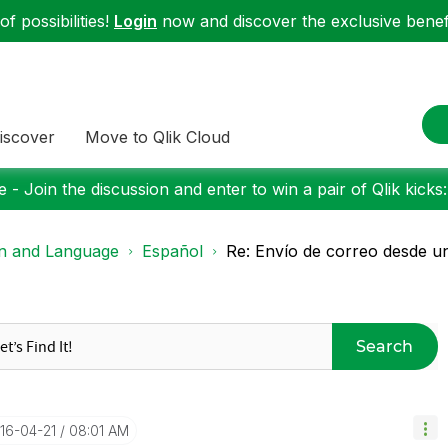
f possibilities!
Login
now and discover the exclusive benefi
iscover
Move to Qlik Cloud
 - Join the discussion and enter to win a pair of Qlik kicks
on and Language
Español
Re: Envío de correo desde u
Search
016-04-21
08:01 AM