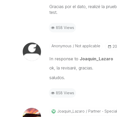
Gracias por el dato, realizé la pru
test.
858 Views
Anonymous
Not applicable
‎2
In response to
Joaquin_Lazaro
ok, la revisaré, gracias.
saludos.
858 Views
Joaquin_Lazaro
Partner - Speciali