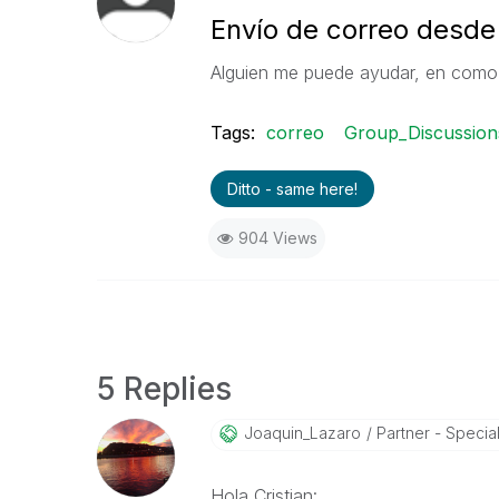
Envío de correo desde
Alguien me puede ayudar, en como p
Tags:
correo
Group_Discussion
Ditto - same here!
904 Views
5 Replies
Joaquin_Lazaro
Partner - Speciali
Hola Cristian: