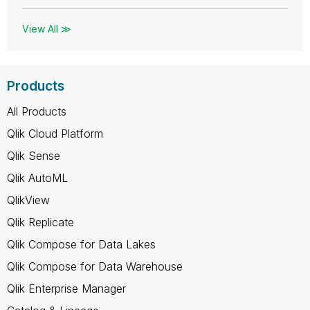
View All ≫
Products
All Products
Qlik Cloud Platform
Qlik Sense
Qlik AutoML
QlikView
Qlik Replicate
Qlik Compose for Data Lakes
Qlik Compose for Data Warehouse
Qlik Enterprise Manager