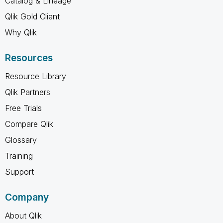
Catalog & Lineage
Qlik Gold Client
Why Qlik
Resources
Resource Library
Qlik Partners
Free Trials
Compare Qlik
Glossary
Training
Support
Company
About Qlik