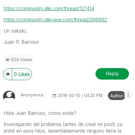
https://community.qlik.com/thread/127414
https://community.qlikview.com/thread/268892
Un saludo,
Juan P. Barroso
504 Views
Reply
0
Likes
Anonymous
‎2018-05-10
04:25 PM
Author
Hola Juan Barroso, como estás?
Investigando del problema (antes de crear mi post) ya
entré en esos hilos, lamentablemente ninguno tiene la