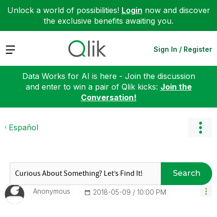
Unlock a world of possibilities!
Login
now and discover
the exclusive benefits awaiting you.
Expand
Sign In / Register
Data Works for AI is here - Join the discussion
and enter to win a pair of Qlik kicks:
Join the
Conversation!
Español
Search
Anonymous
‎2018-05-09
10:00 PM