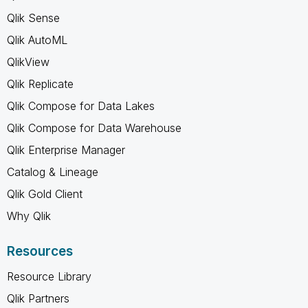
Qlik Sense
Qlik AutoML
QlikView
Qlik Replicate
Qlik Compose for Data Lakes
Qlik Compose for Data Warehouse
Qlik Enterprise Manager
Catalog & Lineage
Qlik Gold Client
Why Qlik
Resources
Resource Library
Qlik Partners