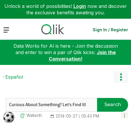
Unlock a world of possibilities!
Login
now and discover
the exclusive benefits awaiting you.
Expand
Sign In / Register
Data Works for AI is here - Join the discussion
and enter to win a pair of Qlik kicks:
Join the
Conversation!
Español
Search
Walterlh
‎2014-05-27
05:43 PM