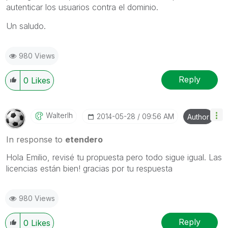
autenticar los usuarios contra el dominio.
Un saludo.
980 Views
Reply
0
Likes
Walterlh
‎2014-05-28
09:56 AM
Author
In response to
etendero
Hola Emilio, revisé tu propuesta pero todo sigue igual. Las
licencias están bien! gracias por tu respuesta
980 Views
Reply
0
Likes