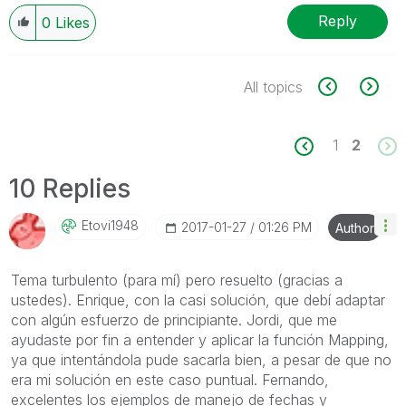
Reply
0
Likes
All topics
1
2
10 Replies
Etovi1948
‎2017-01-27
01:26 PM
Author
Tema turbulento (para mí) pero resuelto (gracias a
ustedes). Enrique, con la casi solución, que debí adaptar
con algún esfuerzo de principiante. Jordi, que me
ayudaste por fin a entender y aplicar la función Mapping,
ya que intentándola pude sacarla bien, a pesar de que no
era mi solución en este caso puntual. Fernando,
excelentes los ejemplos de manejo de fechas y