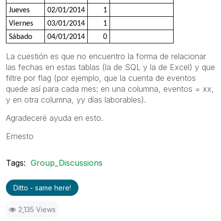
Jueves
02/01/2014
1
Viernes
03/01/2014
1
Sábado
04/01/2014
0
La cuestión es que no encuentro la forma de relacionar
las fechas en estas tablas (la de SQL y la de Excel) y que
filtre por flag (por ejemplo, que la cuenta de eventos
quede así para cada mes: en una columna, eventos = xx,
y en otra columna, yy días laborables).
Agradeceré ayuda en esto.
Ernesto
Tags:
Group_Discussions
Ditto - same here!
2,135 Views