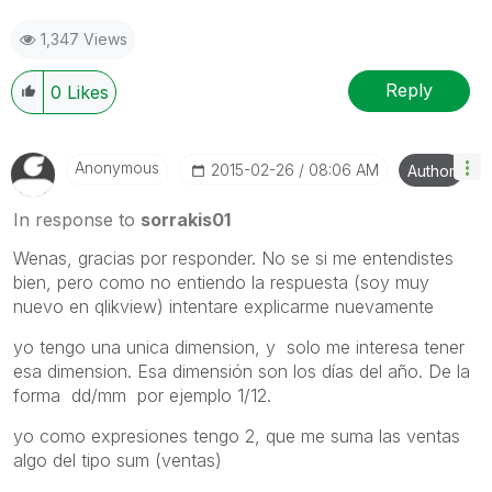
1,347 Views
Reply
0
Likes
Anonymous
‎2015-02-26
08:06 AM
Author
In response to
sorrakis01
Wenas, gracias por responder. No se si me entendistes
bien, pero como no entiendo la respuesta (soy muy
nuevo en qlikview) intentare explicarme nuevamente
yo tengo una unica dimension, y solo me interesa tener
esa dimension. Esa dimensión son los días del año. De la
forma dd/mm por ejemplo 1/12.
yo como expresiones tengo 2, que me suma las ventas
algo del tipo sum (ventas)