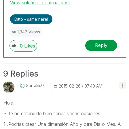
View solution in original post
Ditto - same here!
1,347 Views
Reply
0
Likes
9 Replies
Sorrakis01
‎2015-02-26
07:40 AM
Hola,
Si te he entendido bien tienes varias opciones:
1-.Podrías crear Una dimensión Año y otra Día o Mes. A