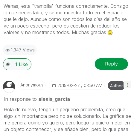
Wenas, esta "trampilla" funciona correctamente. Consigo
lo que necesitaba, y se me muestra todo en el espacio
que le dejo. Aunque como son todos los días del año se
ve un poco estrecho, pero es cuestion de reducir los
valores y no mostrarlos todos. Muchas gracias
1,347 Views
Reply
1
Like
Anonymous
‎2015-02-27
03:50 AM
Author
In response to
alexis_garcia
Hola de nuevo, tengo un pequeño problemita, creo que
algo sin importancia pero no se solucionarlo. La gráfica se
me genera como yo quiero, pero luego la quiero meter en
un objeto contenedor, y se añade bien, pero lo que pasa