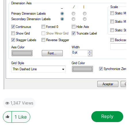
1,347 Views
Reply
1
Like