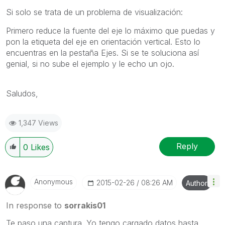
Si solo se trata de un problema de visualización:
Primero reduce la fuente del eje lo máximo que puedas y
pon la etiqueta del eje en orientación vertical. Esto lo
encuentras en la pestaña Ejes. Si se te soluciona así
genial, si no sube el ejemplo y le echo un ojo.
Saludos,
1,347 Views
Reply
0
Likes
Anonymous
‎2015-02-26
08:26 AM
Author
In response to
sorrakis01
Te paso una captura. Yo tengo cargado datos hasta