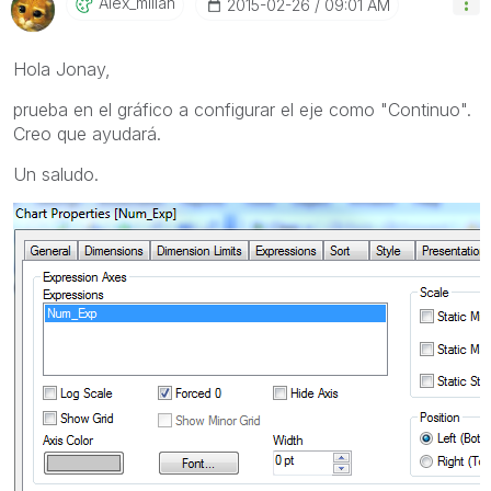
Alex_millan
‎2015-02-26
09:01 AM
Hola Jonay,
prueba en el gráfico a configurar el eje como "Continuo".
Creo que ayudará.
Un saludo.