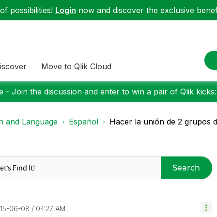
f possibilities!
Login
now and discover the exclusive benefi
iscover
Move to Qlik Cloud
 - Join the discussion and enter to win a pair of Qlik kicks
on and Language
Español
Hacer la unión de 2 grupos d
Search
015-06-08
04:27 AM