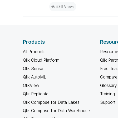
536 Views
Products
Resour
All Products
Resource
Qlik Cloud Platform
Qlik Part
Qlik Sense
Free Trial
Qlik AutoML
Compare 
QlikView
Glossary
Qlik Replicate
Training
Qlik Compose for Data Lakes
Support
Qlik Compose for Data Warehouse