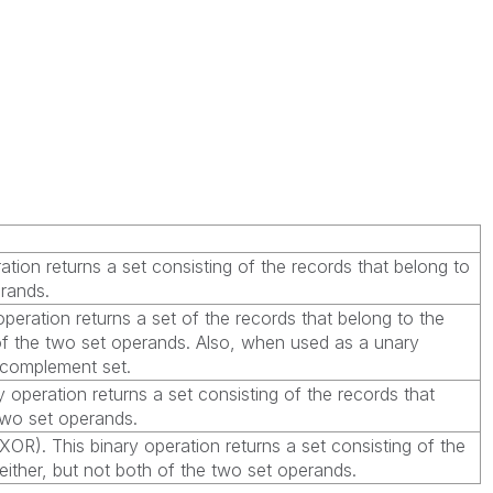
ation returns a set consisting of the records that belong to
rands.
operation returns a set of the records that belong to the
r of the two set operands. Also, when used as a unary
e complement set.
ry operation returns a set consisting of the records that
two set operands.
OR). This binary operation returns a set consisting of the
either, but not both of the two set operands.