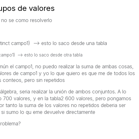
upos de valores
y no se como resolverlo
nct campo1) --> esto lo saco desde una tabla
ampo1) --> esto lo saco desde otra tabla
omún el campo1, no puedo realizar la suma de ambas cosas,
alores de campo1 y yo lo que quiero es que me de todos los
 conteos, pero sin repetidos
lgebra, seria realizar la unión de ambos conjuntos. A lo
o 700 valores, y en la tabla2 600 valores, pero pongamos
r tanto la suma de los valores no repetidos deberia ser
a si sumo lo qu eme devuelve directamente
problema?