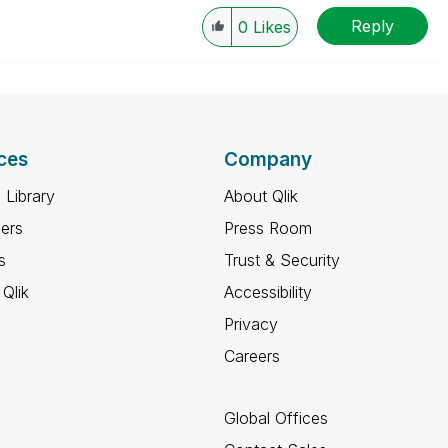
Reply
0
Likes
ces
Company
 Library
About Qlik
ners
Press Room
s
Trust & Security
Qlik
Accessibility
Privacy
Careers
Global Offices