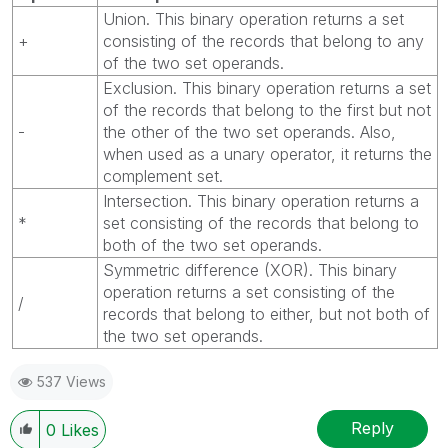
Union. This binary operation returns a set
+
consisting of the records that belong to any
of the two set operands.
Exclusion. This binary operation returns a set
of the records that belong to the first but not
-
the other of the two set operands. Also,
when used as a unary operator, it returns the
complement set.
Intersection. This binary operation returns a
*
set consisting of the records that belong to
both of the two set operands.
Symmetric difference (XOR). This binary
operation returns a set consisting of the
/
records that belong to either, but not both of
the two set operands.
537 Views
Reply
0
Likes