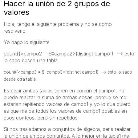
Hacer la unión de 2 grupos de
valores
Hola, tengo el siguiente problema y no se como
resolverlo
Yo hago lo siguiente
count({<campo2 = $::campo2>}distinct campo1) --> esto
lo saco desde una tabla
count({<campo3 = $::campo3>}distinct campo1) --> esto lo saco
desde otra tabla
Es decir ambas tablas tienen en común el campo1, no
puedo realizar la suma de ambas cosas, porque se me
estarian repitiendo valores de campo1 y yo lo que quiero
es que me de todos los valores de campo1 posibles en
esos conteos, pero sin repetidos
Si nos trasladamos a conjuntos de álgebra, seria realizar
la unión de ambos conjuntos. A lo mejor en la tabla1 me