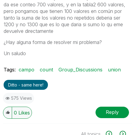
da ese conteo 700 valores, y en la tabla2 600 valores,
pero pongamos que tienen 100 valores en común por
tanto la suma de los valores no repetidos deberia ser
1200 y no 1300 que es lo que daria si sumo lo qu eme
devuelve directamente
¿Hay alguna forma de resolver mi problema?
Un saludo
Tags:
campo
count
Group_Discussions
union
Ditto - same here!
575 Views
Reply
0
Likes
All topics