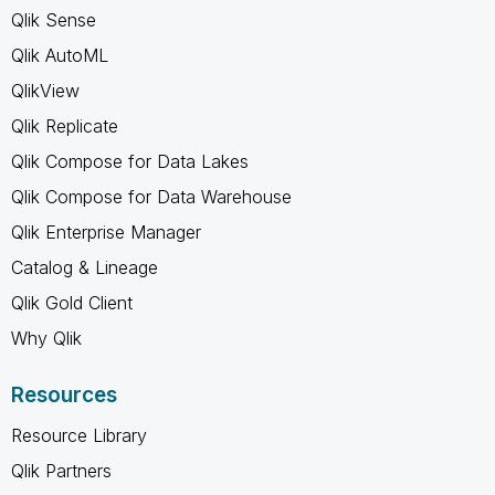
Qlik Sense
Qlik AutoML
QlikView
Qlik Replicate
Qlik Compose for Data Lakes
Qlik Compose for Data Warehouse
Qlik Enterprise Manager
Catalog & Lineage
Qlik Gold Client
Why Qlik
Resources
Resource Library
Qlik Partners