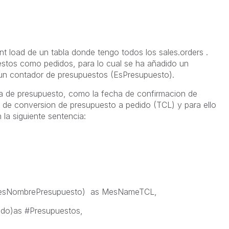
ent load de un tabla donde tengo todos los sales.orders .
estos como pedidos, para lo cual se ha añadido un
un contador de presupuestos (EsPresupuesto).
ha de presupuesto, como la fecha de confirmacion de
sa de conversion de presupuesto a pedido (TCL) y para ello
 la siguiente sentencia:
MesNombrePresupuesto) as MesNameTCL,
do)as #Presupuestos,