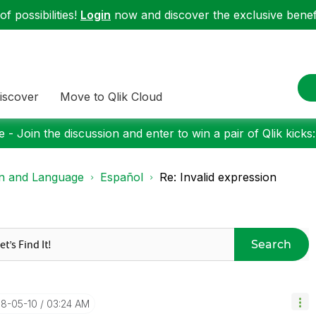
f possibilities!
Login
now and discover the exclusive benefi
iscover
Move to Qlik Cloud
 - Join the discussion and enter to win a pair of Qlik kicks
on and Language
Español
Re: Invalid expression
Search
18-05-10
03:24 AM