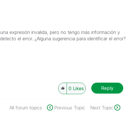
una expresión invalida, pero no tengo más información y
tecto el error. ¿Alguna sugerencia para identificar el error?
Reply
0
Likes
All forum topics
Previous Topic
Next Topic