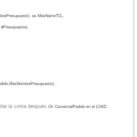
brePresupuesto) as MesNameTCL,
 #Presupuestos,
MesNombrePresupuesto) ,
itar la coma después de
ComercialPedido en el LOAD.