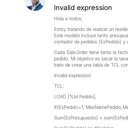
Invalid expression
Hola a todos,
Estoy tratando de realizar un resid
Este modelo incluye tanto presupu
contador de pedidos (EsPedido) y 
Cada Sale.Order tiene tanto la fec
pedido. Mi objetivo es sacar la ta
trato de crear una tabla de TCL con
Invalid expression
TCL:
LOAD [%Id Pedido],
If(EsPedido=1, MesNamePedido,
Sum(EsPresupuesto) + sum(EsPedi