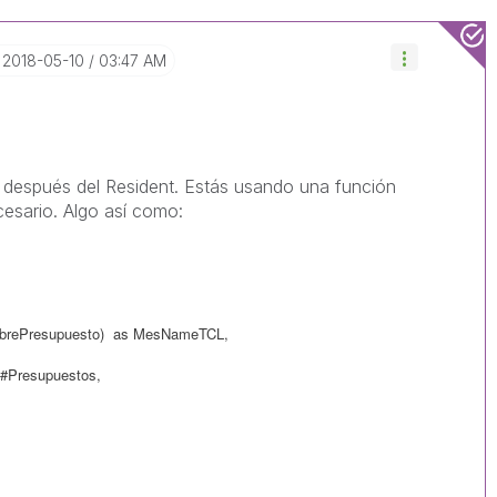
‎2018-05-10
03:47 AM
 después del Resident. Estás usando una función
cesario. Algo así como:
brePresupuesto) as MesNameTCL,
#Presupuestos,