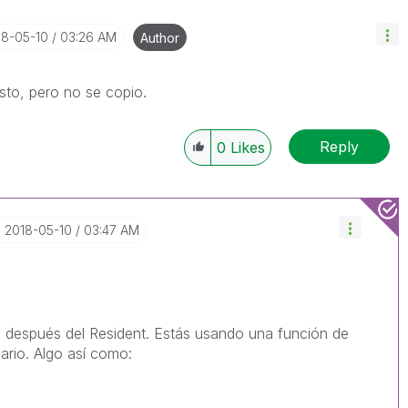
18-05-10
03:26 AM
Author
esto, pero no se copio.
Reply
0
Likes
‎2018-05-10
03:47 AM
Y después del Resident. Estás usando una función de
ario. Algo así como: