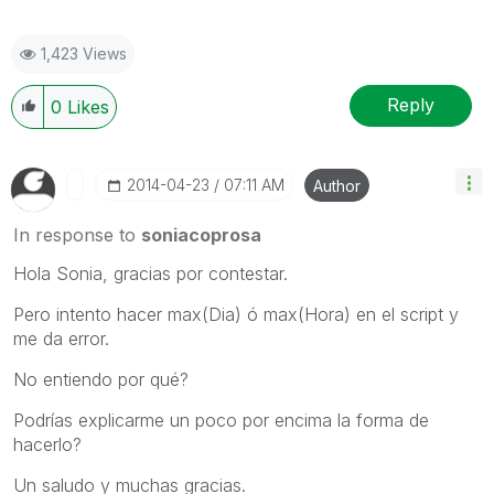
1,423 Views
Reply
0
Likes
‎2014-04-23
07:11 AM
Author
In response to
soniacoprosa
Hola Sonia, gracias por contestar.
Pero intento hacer max(Dia) ó max(Hora) en el script y
me da error.
No entiendo por qué?
Podrías explicarme un poco por encima la forma de
hacerlo?
Un saludo y muchas gracias.