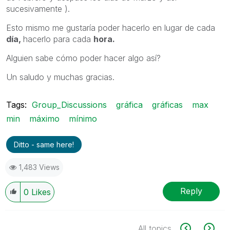
sucesivamente ).
Esto mismo me gustaría poder hacerlo en lugar de cada
día,
hacerlo para cada
hora.
Alguien sabe cómo poder hacer algo así?
Un saludo y muchas gracias.
Tags:
Group_Discussions
gráfica
gráficas
max
min
máximo
mínimo
Ditto - same here!
1,483 Views
Reply
0
Likes
All topics