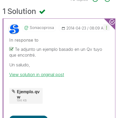
1 Solution
Soniacoprosa
‎2014-04-23
08:09 AM
In response to
Te adjunto un ejemplo basado en un Qv tuyo
que encontré.
Un saludo,
View solution in original post
Ejemplo.qv
w
196 KB