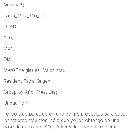
Qualify *;
Tabla_Max_Min_Dia:
LOAD
Año,
Mes,
Dia,
MAX(Energia) as )Valor_max
Resident Tabla_Origen
Group by Año, Mes, Dia;
Unqualify *;
Tengo algo parecido en uno de mis proyectos para sacar
los valores máximos, sólo que yo los obtengo de una
base de datos por SQL. A ver si te sirve cómo ejemplo: