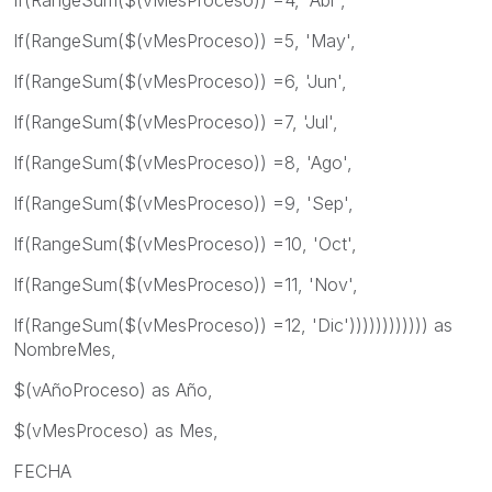
If(RangeSum($(vMesProceso)) =5, 'May',
If(RangeSum($(vMesProceso)) =6, 'Jun',
If(RangeSum($(vMesProceso)) =7, 'Jul',
If(RangeSum($(vMesProceso)) =8, 'Ago',
If(RangeSum($(vMesProceso)) =9, 'Sep',
If(RangeSum($(vMesProceso)) =10, 'Oct',
If(RangeSum($(vMesProceso)) =11, 'Nov',
If(RangeSum($(vMesProceso)) =12, 'Dic')))))))))))) as
NombreMes,
$(vAñoProceso) as Año,
$(vMesProceso) as Mes,
FECHA