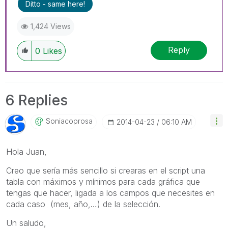
Ditto - same here!
1,424 Views
Reply
0
Likes
6 Replies
Soniacoprosa
‎2014-04-23
06:10 AM
Hola Juan,
Creo que sería más sencillo si crearas en el script una
tabla con máximos y mínimos para cada gráfica que
tengas que hacer, ligada a los campos que necesites en
cada caso (mes, año,…) de la selección.
Un saludo,