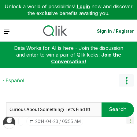
Unlock a world of possibilities!
Login
now and discover
the exclusive benefits awaiting you.
Expand
Sign In / Register
Data Works for AI is here - Join the discussion
and enter to win a pair of Qlik kicks:
Join the
Conversation!
Español
Search
‎2014-04-23
05:55 AM