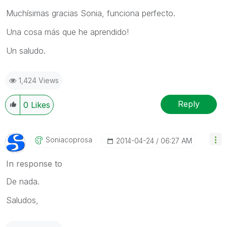
Muchísimas gracias Sonia, funciona perfecto.
Una cosa más que he aprendido!
Un saludo.
1,424 Views
Reply
0
Likes
Soniacoprosa
‎2014-04-24
06:27 AM
In response to
De nada.
Saludos,