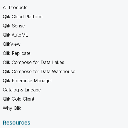
All Products
Qlik Cloud Platform
Qlik Sense
Qlik AutoML
QlikView
Qlik Replicate
Qlik Compose for Data Lakes
Qlik Compose for Data Warehouse
Qlik Enterprise Manager
Catalog & Lineage
Qlik Gold Client
Why Qlik
Resources