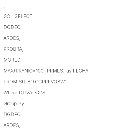
;
SQL SELECT
DGDEC,
ARDES,
PROBRA,
MORED,
MAX(PRANIO*100+PRMES) as FECHA
FROM $(LIB1).CGPREVOBW1
Where DTIVAL<>'S'
Group By
DGDEC,
ARDES,