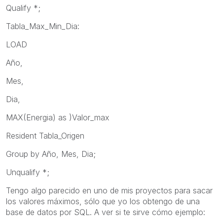
Qualify *;
Tabla_Max_Min_Dia:
LOAD
Año,
Mes,
Dia,
MAX(Energia) as )Valor_max
Resident Tabla_Origen
Group by Año, Mes, Dia;
Unqualify *;
Tengo algo parecido en uno de mis proyectos para sacar
los valores máximos, sólo que yo los obtengo de una
base de datos por SQL. A ver si te sirve cómo ejemplo: