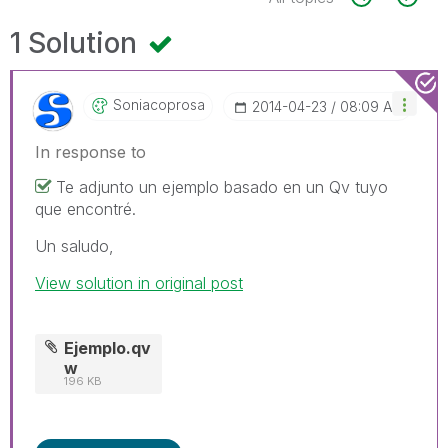
1 Solution
Soniacoprosa
‎2014-04-23
08:09 AM
In response to
Te adjunto un ejemplo basado en un Qv tuyo
que encontré.
Un saludo,
View solution in original post
Ejemplo.qv
w
196 KB