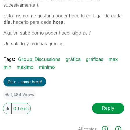
sucesivamente ).
Esto mismo me gustaría poder hacerlo en lugar de cada
día,
hacerlo para cada
hora.
Alguien sabe cómo poder hacer algo así?
Un saludo y muchas gracias.
Tags:
Group_Discussions
gráfica
gráficas
max
min
máximo
mínimo
Ditto - same here!
1,484 Views
Reply
0
Likes
All topics