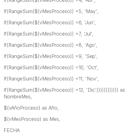
If(RangeSum($(vMesProceso)) =5, 'May',
If(RangeSum($(vMesProceso)) =6, 'Jun',
If(RangeSum($(vMesProceso)) =7, 'Jul',
If(RangeSum($(vMesProceso)) =8, 'Ago',
If(RangeSum($(vMesProceso)) =9, 'Sep',
If(RangeSum($(vMesProceso)) =10, 'Oct',
If(RangeSum($(vMesProceso)) =11, 'Nov',
If(RangeSum($(vMesProceso)) =12, 'Dic')))))))))))) as
NombreMes,
$(vAñoProceso) as Año,
$(vMesProceso) as Mes,
FECHA