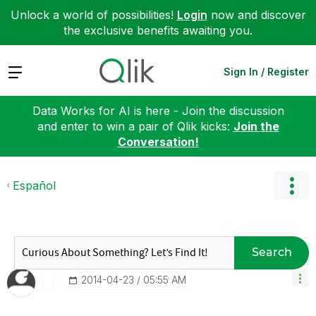
Unlock a world of possibilities!
Login
now and discover
the exclusive benefits awaiting you.
Expand
Sign In / Register
Data Works for AI is here - Join the discussion
and enter to win a pair of Qlik kicks:
Join the
Conversation!
Español
Search
‎2014-04-23
05:55 AM