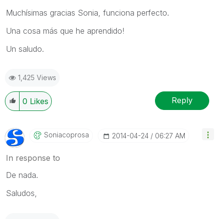
Muchísimas gracias Sonia, funciona perfecto.
Una cosa más que he aprendido!
Un saludo.
1,425 Views
Reply
0
Likes
Soniacoprosa
‎2014-04-24
06:27 AM
In response to
De nada.
Saludos,