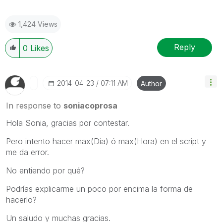
1,424 Views
Reply
0
Likes
‎2014-04-23
07:11 AM
Author
In response to
soniacoprosa
Hola Sonia, gracias por contestar.
Pero intento hacer max(Dia) ó max(Hora) en el script y
me da error.
No entiendo por qué?
Podrías explicarme un poco por encima la forma de
hacerlo?
Un saludo y muchas gracias.