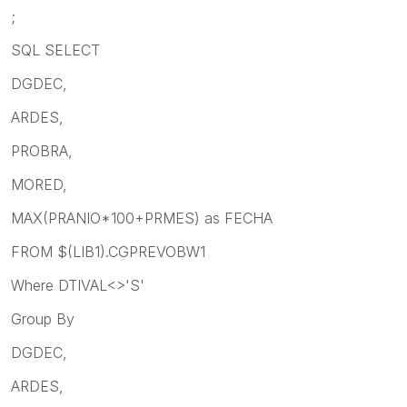
;
SQL SELECT
DGDEC,
ARDES,
PROBRA,
MORED,
MAX(PRANIO*100+PRMES) as FECHA
FROM $(LIB1).CGPREVOBW1
Where DTIVAL<>'S'
Group By
DGDEC,
ARDES,