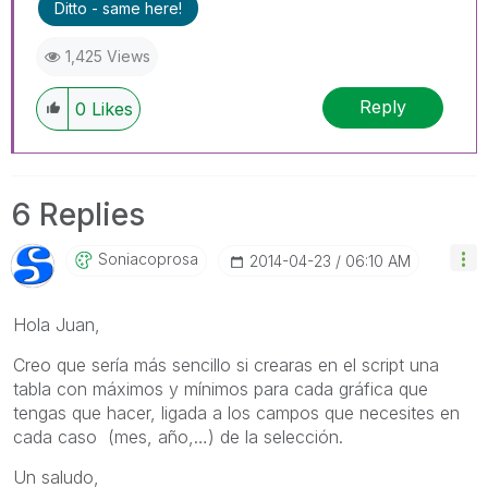
Ditto - same here!
1,425 Views
Reply
0
Likes
6 Replies
Soniacoprosa
‎2014-04-23
06:10 AM
Hola Juan,
Creo que sería más sencillo si crearas en el script una
tabla con máximos y mínimos para cada gráfica que
tengas que hacer, ligada a los campos que necesites en
cada caso (mes, año,…) de la selección.
Un saludo,