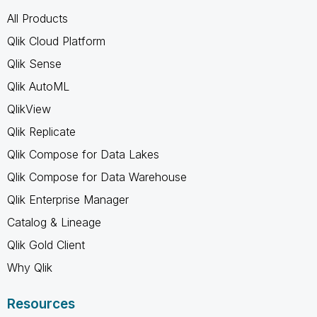
All Products
Qlik Cloud Platform
Qlik Sense
Qlik AutoML
QlikView
Qlik Replicate
Qlik Compose for Data Lakes
Qlik Compose for Data Warehouse
Qlik Enterprise Manager
Catalog & Lineage
Qlik Gold Client
Why Qlik
Resources