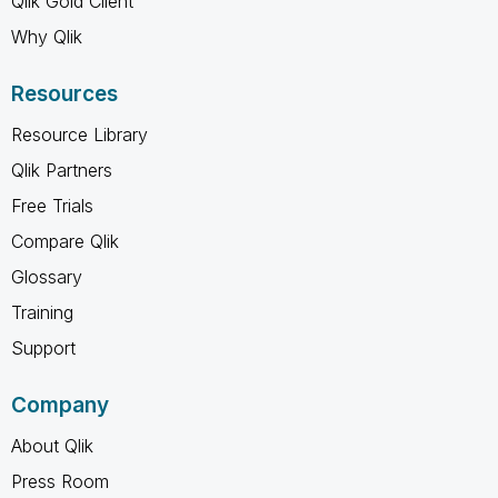
Qlik Gold Client
Why Qlik
Resources
Resource Library
Qlik Partners
Free Trials
Compare Qlik
Glossary
Training
Support
Company
About Qlik
Press Room