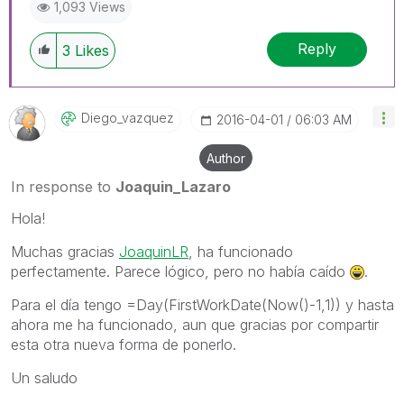
1,093 Views
Reply
3
Likes
Diego_vazquez
‎2016-04-01
06:03 AM
Author
In response to
Joaquin_Lazaro
Hola!
Muchas gracias
JoaquinLR
, ha funcionado
perfectamente. Parece lógico, pero no había caído
.
Para el día tengo =Day(FirstWorkDate(Now()-1,1)) y hasta
ahora me ha funcionado, aun que gracias por compartir
esta otra nueva forma de ponerlo.
Un saludo