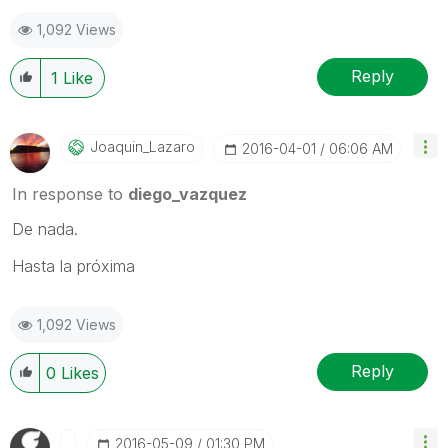
1,092 Views
Reply
1
Like
Joaquin_Lazaro
‎2016-04-01
06:06 AM
In response to
diego_vazquez
De nada.
Hasta la próxima
1,092 Views
Reply
0
Likes
‎2016-05-09
01:30 PM