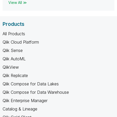
View All ≫
Products
All Products
Qlik Cloud Platform
Qlik Sense
Qlik AutoML
QlikView
Qlik Replicate
Qlik Compose for Data Lakes
Qlik Compose for Data Warehouse
Qlik Enterprise Manager
Catalog & Lineage