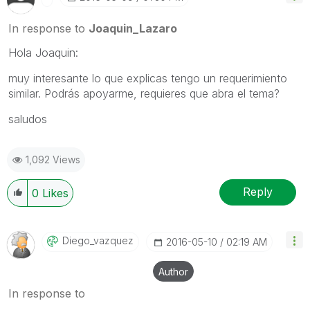
In response to
Joaquin_Lazaro
Hola Joaquin:
muy interesante lo que explicas tengo un requerimiento
similar. Podrás apoyarme, requieres que abra el tema?
saludos
1,092 Views
Reply
0
Likes
Diego_vazquez
‎2016-05-10
02:19 AM
Author
In response to