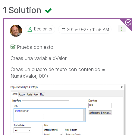
1 Solution
Ecolomer
‎2015-10-27
11:58 AM
Prueba con esto.
Creas una variable xValor
Creas un cuadro de texto con contenido =
Num(xValor,'00')