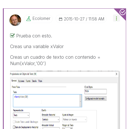
Ecolomer
‎2015-10-27
11:58 AM
Prueba con esto.
Creas una variable xValor
Creas un cuadro de texto con contenido =
Num(xValor,'00')