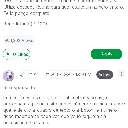
100. Esta función genera un numero decimal entre 0 y 1.
Utiliza después Round para que resulte un numero entero.
Te lo pongo completo:
Round(Rand() * 100)
1,308 Views
Reply
0
Likes
Import
‎2015-10-26
12:19 PM
Author
In response to
la función está bien, y ya lo había planteado así, el
problema es que necesito que el número cambie cada vez
que le de clic al cuadro de texto o al boton, el número
debe modificarse cada vez que yo lo requiera sin
necesidad de recargar