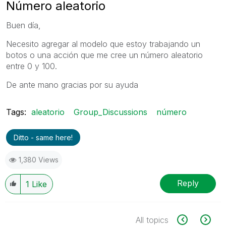
Número aleatorio
Buen día,
Necesito agregar al modelo que estoy trabajando un
botos o una acción que me cree un número aleatorio
entre 0 y 100.
De ante mano gracias por su ayuda
Tags:
aleatorio
Group_Discussions
número
Ditto - same here!
1,380 Views
Reply
1
Like
All topics