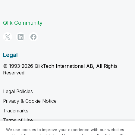
Qlik Community
Legal
© 1993-2026 QlikTech International AB, All Rights
Reserved
Legal Policies
Privacy & Cookie Notice
Trademarks
Terms of Use
Legal Agreements
We use cookies to improve your experience with our websites