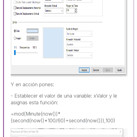
Y en acción pones:
- Establecer el valor de una variable: xValor y le
asignas esta función:
=mod(Minute(now())*
(second(now()*100/60)+second(now())),100)