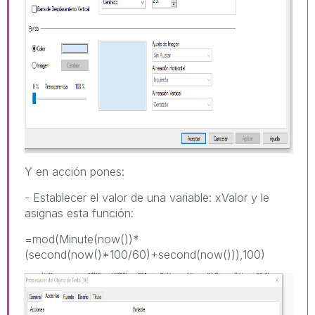
Y en acción pones:
- Establecer el valor de una variable: xValor y le
asignas esta función:
=mod(Minute(now())*
(second(now()*100/60)+second(now())),100)