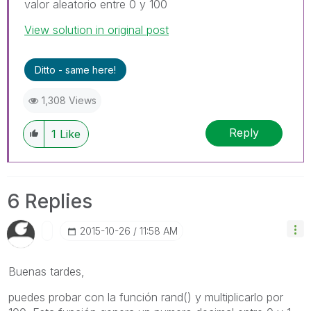
valor aleatorio entre 0 y 100
View solution in original post
Ditto - same here!
1,308 Views
Reply
1
Like
6 Replies
‎2015-10-26
11:58 AM
Buenas tardes,
puedes probar con la función rand() y multiplicarlo por