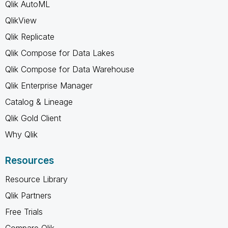
Qlik AutoML
QlikView
Qlik Replicate
Qlik Compose for Data Lakes
Qlik Compose for Data Warehouse
Qlik Enterprise Manager
Catalog & Lineage
Qlik Gold Client
Why Qlik
Resources
Resource Library
Qlik Partners
Free Trials
Compare Qlik