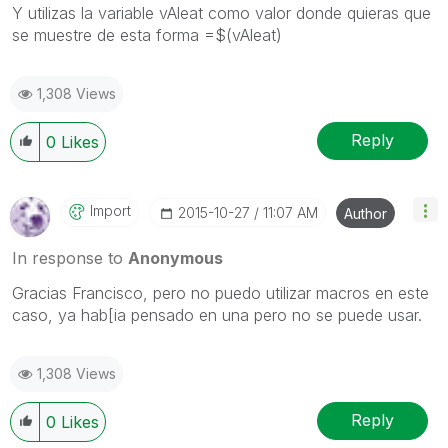
Y utilizas la variable vAleat como valor donde quieras que
se muestre de esta forma =$(vAleat)
1,308 Views
Reply
0
Likes
Import
‎2015-10-27
11:07 AM
Author
In response to
Anonymous
Gracias Francisco, pero no puedo utilizar macros en este
caso, ya hab[ia pensado en una pero no se puede usar.
1,308 Views
Reply
0
Likes