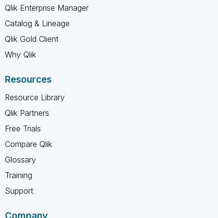
Qlik Enterprise Manager
Catalog & Lineage
Qlik Gold Client
Why Qlik
Resources
Resource Library
Qlik Partners
Free Trials
Compare Qlik
Glossary
Training
Support
Company