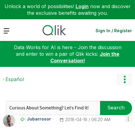
Unlock a world of possibilities!
Login
now and discover
the exclusive benefits awaiting you.
Expand
Sign In / Register
Data Works for AI is here - Join the discussion
and enter to win a pair of Qlik kicks:
Join the
Conversation!
Español
Search
Jubarrosor
‎2018-04-16
06:20 AM