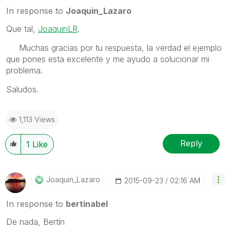
In response to
Joaquin_Lazaro
Que tal,
JoaquinLR
‌.
Muchas gracias por tu respuesta, la verdad el ejemplo
que pones esta excelente y me ayudo a solucionar mi
problema.
Saludos.
1,113 Views
Reply
1
Like
Joaquin_Lazaro
‎2015-09-23
02:16 AM
In response to
bertinabel
De nada, Bertín