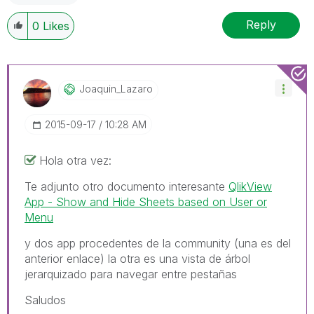
Reply
0
Likes
Joaquin_Lazaro
‎2015-09-17
10:28 AM
Hola otra vez:
Te adjunto otro documento interesante
QlikView
App - Show and Hide Sheets based on User or
Menu
y dos app procedentes de la community (una es del
anterior enlace) la otra es una vista de árbol
jerarquizado para navegar entre pestañas
Saludos