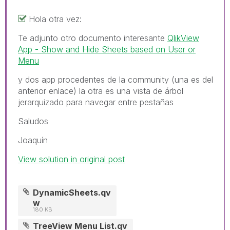
Hola otra vez:
Te adjunto otro documento interesante
QlikView
App - Show and Hide Sheets based on User or
Menu
y dos app procedentes de la community (una es del
anterior enlace) la otra es una vista de árbol
jerarquizado para navegar entre pestañas
Saludos
Joaquín
View solution in original post
DynamicSheets.qv
w
180 KB
TreeView Menu List.qv