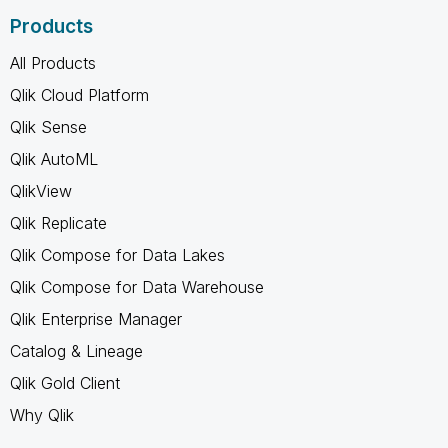
Products
All Products
Qlik Cloud Platform
Qlik Sense
Qlik AutoML
QlikView
Qlik Replicate
Qlik Compose for Data Lakes
Qlik Compose for Data Warehouse
Qlik Enterprise Manager
Catalog & Lineage
Qlik Gold Client
Why Qlik