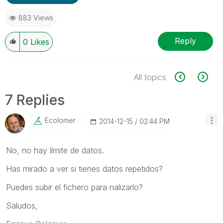
883 Views
Reply
0
Likes
All topics
7 Replies
Ecolomer
‎2014-12-15
02:44 PM
No, no hay límite de datos.
Has mirado a ver si tienes datos repetidos?
Puedes subir el fichero para nalizarlo?
Saludos,