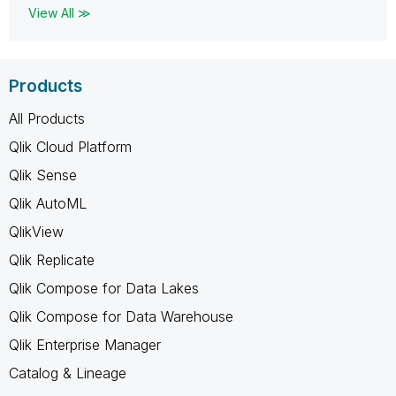
View All ≫
Products
All Products
Qlik Cloud Platform
Qlik Sense
Qlik AutoML
QlikView
Qlik Replicate
Qlik Compose for Data Lakes
Qlik Compose for Data Warehouse
Qlik Enterprise Manager
Catalog & Lineage