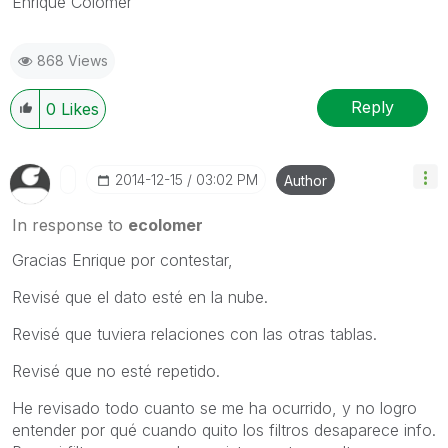
Enrique Colomer
868 Views
Reply
0
Likes
‎2014-12-15
03:02 PM
Author
In response to
ecolomer
Gracias Enrique por contestar,
Revisé que el dato esté en la nube.
Revisé que tuviera relaciones con las otras tablas.
Revisé que no esté repetido.
He revisado todo cuanto se me ha ocurrido, y no logro
entender por qué cuando quito los filtros desaparece info.