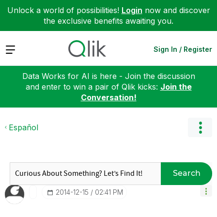
Unlock a world of possibilities!
Login
now and discover
the exclusive benefits awaiting you.
Expand
Sign In / Register
Data Works for AI is here - Join the discussion
and enter to win a pair of Qlik kicks:
Join the
Conversation!
Español
Search
‎2014-12-15
02:41 PM