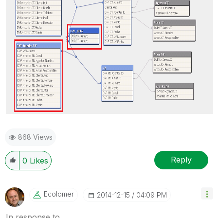
868 Views
Reply
0
Likes
Ecolomer
‎2014-12-15
04:09 PM
In response to